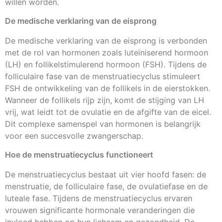
willen worden.
De medische verklaring van de eisprong
De medische verklaring van de eisprong is verbonden
met de rol van hormonen zoals luteïniserend hormoon
(LH) en follikelstimulerend hormoon (FSH). Tijdens de
folliculaire fase van de menstruatiecyclus stimuleert
FSH de ontwikkeling van de follikels in de eierstokken.
Wanneer de follikels rijp zijn, komt de stijging van LH
vrij, wat leidt tot de ovulatie en de afgifte van de eicel.
Dit complexe samenspel van hormonen is belangrijk
voor een succesvolle zwangerschap.
Hoe de menstruatiecyclus functioneert
De menstruatiecyclus bestaat uit vier hoofd fasen: de
menstruatie, de folliculaire fase, de ovulatiefase en de
luteale fase. Tijdens de menstruatiecyclus ervaren
vrouwen significante hormonale veranderingen die