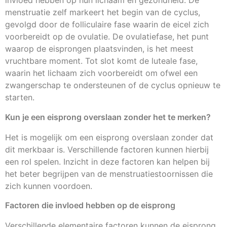
invloed hebben op hun lichaam en gezondheid. De
menstruatie zelf markeert het begin van de cyclus,
gevolgd door de folliculaire fase waarin de eicel zich
voorbereidt op de ovulatie. De ovulatiefase, het punt
waarop de eisprongen plaatsvinden, is het meest
vruchtbare moment. Tot slot komt de luteale fase,
waarin het lichaam zich voorbereidt om ofwel een
zwangerschap te ondersteunen of de cyclus opnieuw te
starten.
Kun je een eisprong overslaan zonder het te merken?
Het is mogelijk om een eisprong overslaan zonder dat
dit merkbaar is. Verschillende factoren kunnen hierbij
een rol spelen. Inzicht in deze factoren kan helpen bij
het beter begrijpen van de menstruatiestoornissen die
zich kunnen voordoen.
Factoren die invloed hebben op de eisprong
Verschillende elementaire factoren kunnen de eisprong