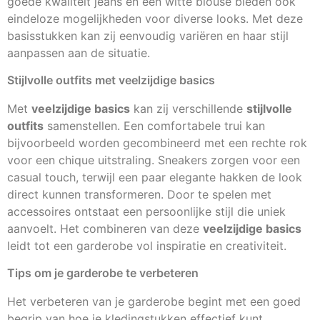
goede kwaliteit jeans en een witte blouse bieden ook
eindeloze mogelijkheden voor diverse looks. Met deze
basisstukken kan zij eenvoudig variëren en haar stijl
aanpassen aan de situatie.
Stijlvolle outfits met veelzijdige basics
Met
veelzijdige basics
kan zij verschillende
stijlvolle
outfits
samenstellen. Een comfortabele trui kan
bijvoorbeeld worden gecombineerd met een rechte rok
voor een chique uitstraling. Sneakers zorgen voor een
casual touch, terwijl een paar elegante hakken de look
direct kunnen transformeren. Door te spelen met
accessoires ontstaat een persoonlijke stijl die uniek
aanvoelt. Het combineren van deze
veelzijdige basics
leidt tot een garderobe vol inspiratie en creativiteit.
Tips om je garderobe te verbeteren
Het verbeteren van je garderobe begint met een goed
begrip van hoe je kledingstukken effectief kunt