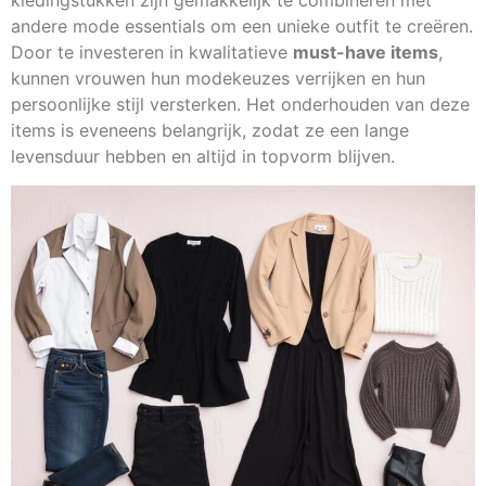
kledingstukken zijn gemakkelijk te combineren met
andere mode essentials om een unieke outfit te creëren.
Door te investeren in kwalitatieve
must-have items
,
kunnen vrouwen hun modekeuzes verrijken en hun
persoonlijke stijl versterken. Het onderhouden van deze
items is eveneens belangrijk, zodat ze een lange
levensduur hebben en altijd in topvorm blijven.