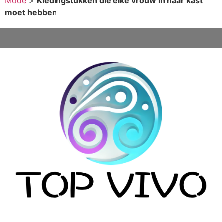
Mode
>
Kledingstukken die elke vrouw in haar kast
moet hebben