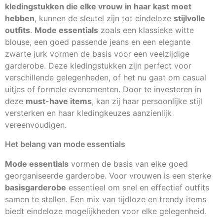
kledingstukken die elke vrouw in haar kast moet
hebben
, kunnen de sleutel zijn tot eindeloze
stijlvolle
outfits
.
Mode essentials
zoals een klassieke witte
blouse, een goed passende jeans en een elegante
zwarte jurk vormen de basis voor een veelzijdige
garderobe. Deze kledingstukken zijn perfect voor
verschillende gelegenheden, of het nu gaat om casual
uitjes of formele evenementen. Door te investeren in
deze
must-have items
, kan zij haar persoonlijke stijl
versterken en haar kledingkeuzes aanzienlijk
vereenvoudigen.
Het belang van mode essentials
Mode essentials
vormen de basis van elke goed
georganiseerde garderobe. Voor vrouwen is een sterke
basisgarderobe
essentieel om snel en effectief outfits
samen te stellen. Een mix van tijdloze en trendy items
biedt eindeloze mogelijkheden voor elke gelegenheid.