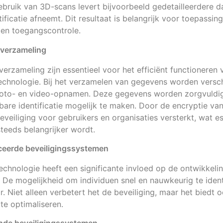
bruik van 3D-scans levert bijvoorbeeld gedetailleerdere 
ificatie afneemt. Dit resultaat is belangrijk voor toepassin
 en toegangscontrole.
averzameling
erzameling zijn essentieel voor het efficiënt functioneren 
echnologie. Bij het verzamelen van gegevens worden versc
foto- en video-opnamen. Deze gegevens worden zorgvuldi
are identificatie mogelijk te maken. Door de encryptie va
veiliging voor gebruikers en organisaties versterkt, wat ess
teeds belangrijker wordt.
ceerde beveiligingssystemen
echnologie heeft een significante invloed op de ontwikkel
 De mogelijkheid om individuen snel en nauwkeurig te iden
. Niet alleen verbetert het de beveiliging, maar het biedt
te optimaliseren.