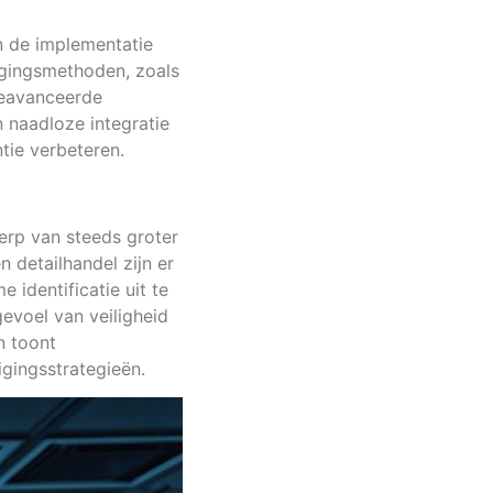
n de implementatie
igingsmethoden, zoals
geavanceerde
n naadloze integratie
tie verbeteren.
werp van steeds groter
 detailhandel zijn er
 identificatie uit te
gevoel van veiligheid
n toont
gingsstrategieën.