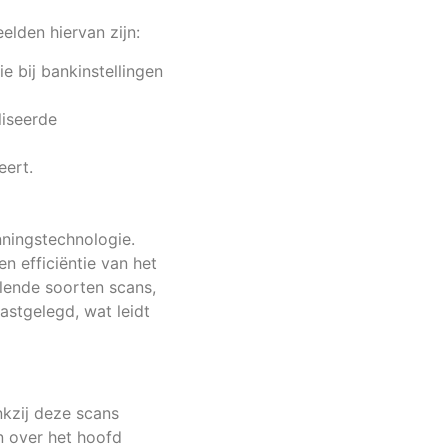
elden hiervan zijn:
ie bij bankinstellingen
liseerde
eert.
nningstechnologie.
 efficiëntie van het
llende soorten scans,
stgelegd, wat leidt
nkzij deze scans
n over het hoofd