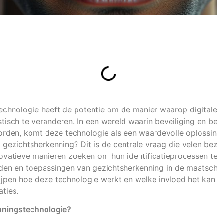
chnologie heeft de potentie om de manier waarop digitale i
tisch te veranderen. In een wereld waarin beveiliging en b
orden, komt deze technologie als een waardevolle oplossin
j gezichtsherkenning? Dit is de centrale vraag die velen be
novatieve manieren zoeken om hun identificatieprocessen t
en en toepassingen van gezichtsherkenning in de maatscha
rijpen hoe deze technologie werkt en welke invloed het ka
aties.
nningstechnologie?