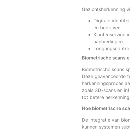
Gezichtsherkenning vi
Digitale identitei
en bedrijven.
Klantenservice i
aanbiedingen.
Toegangscontrol
Biometrische scans e
Biometrische scans sp
Deze geavanceerde tec
herkenningsproces aan
zoals 3D-scans en in
tot betere herkenning
Hoe biometrische sca
De integratie van bio
kunnen systemen subt