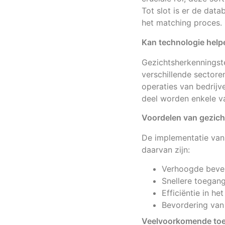
Tot slot is er de dat
het matching proces.
Kan technologie help
Gezichtsherkenningst
verschillende sectore
operaties van bedrijve
deel worden enkele v
Voordelen van gezic
De implementatie van 
daarvan zijn:
Verhoogde beveil
Snellere toegang
Efficiëntie in h
Bevordering van 
Veelvoorkomende to