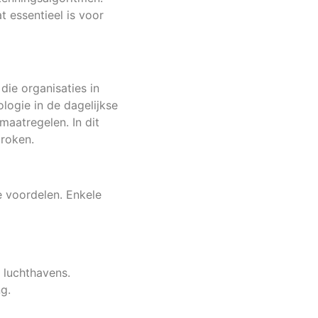
t essentieel is voor
die organisaties in
logie in de dagelijkse
maatregelen. In dit
roken.
e voordelen. Enkele
 luchthavens.
g.