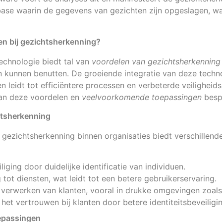
abase waarin de gegevens van gezichten zijn opgeslagen, wa
en bij gezichtsherkenning?
echnologie biedt tal van
voordelen van gezichtsherkenning
n kunnen benutten. De groeiende integratie van deze techno
n leidt tot efficiëntere processen en verbeterde veiligheids
an deze voordelen en
veelvoorkomende toepassingen
besp
htsherkenning
gezichtsherkenning binnen organisaties biedt verschillend
iging door duidelijke identificatie van individuen.
 tot diensten, wat leidt tot een betere gebruikerservaring.
et verwerken van klanten, vooral in drukke omgevingen zoals
het vertrouwen bij klanten door betere identiteitsbeveiligin
epassingen