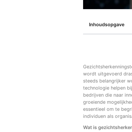
Inhoudsopgave
Gezichtsherkenningste
wordt uitgevoerd dras
steeds belangrijker w
technologie helpen bi
bedrijven die naar in
groeiende mogelijkhed
essentieel om te beg
individuen als organis
Wat is gezichtsherke