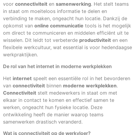
voor
connectiviteit
en
samenwerking
. Het stelt teams
in staat om moeiteloos informatie te delen en
verbinding te maken, ongeacht hun locatie. Dankzij de
opkomst van
online communicatie
tools is het mogelijk
om direct te communiceren en middelen efficiënt uit te
wisselen. Dit leidt tot verbeterde
productiviteit
en een
flexibele werkcultuur, wat essential is voor hedendaagse
werkpraktijken.
De rol van het internet in moderne werkplekken
Het
internet
speelt een essentiële rol in het bevorderen
van
connectiviteit
binnen
moderne werkplekken
.
Connectiviteit
stelt medewerkers in staat om met
elkaar in contact te komen en effectief samen te
werken, ongeacht hun fysieke locatie. Deze
ontwikkeling heeft de manier waarop teams
samenwerken drastisch veranderd.
Wat is connectiviteit op de werkvloer?