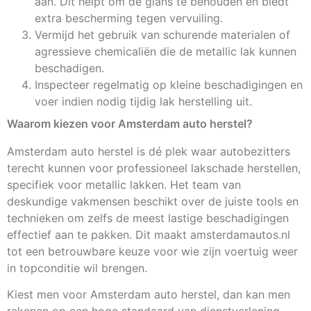
aan. Dit helpt om de glans te behouden en biedt
extra bescherming tegen vervuiling.
Vermijd het gebruik van schurende materialen of
agressieve chemicaliën die de metallic lak kunnen
beschadigen.
Inspecteer regelmatig op kleine beschadigingen en
voer indien nodig tijdig lak herstelling uit.
Waarom kiezen voor Amsterdam auto herstel?
Amsterdam auto herstel is dé plek waar autobezitters
terecht kunnen voor professioneel lakschade herstellen,
specifiek voor metallic lakken. Het team van
deskundige vakmensen beschikt over de juiste tools en
technieken om zelfs de meest lastige beschadigingen
effectief aan te pakken. Dit maakt amsterdamautos.nl
tot een betrouwbare keuze voor wie zijn voertuig weer
in topconditie wil brengen.
Kiest men voor Amsterdam auto herstel, dan kan men
rekenen op een hoge standaard van dienstverlening.