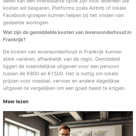
delen kan een interessante optie zijn voor iedereen die
kosten wil besparen. Platforms zoals Airbnb of lokale
Facebook-groepen kunnen helpen bij het vinden van
gedeelde woningen.
Wat zijn de gemiddelde kosten van levensonderhoud in
Frankrijk?
De kosten van levensonderhoud in Frankrijk kunnen
sterk variëren, afhankelijk van de regio. Gemiddeld
liggen de maandelijkse uitgaven voor een persoon
tussen de €800 en €1.500. Het is nuttig om lokale
prijzen voor voedsel, vervoer en andere dagelijkse
uitgaven te vergelijken om een goed beeld te krijgen.
Meer lezen