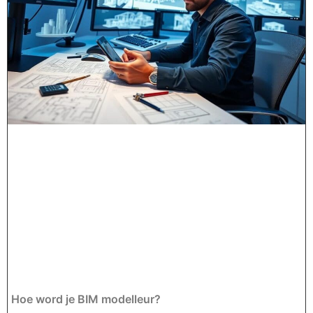
Hoe word je BIM modelleur?