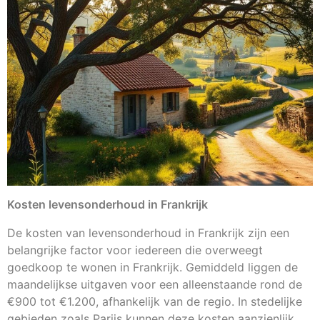
Kosten levensonderhoud in Frankrijk
De kosten van levensonderhoud in Frankrijk zijn een
belangrijke factor voor iedereen die overweegt
goedkoop te wonen in Frankrijk. Gemiddeld liggen de
maandelijkse uitgaven voor een alleenstaande rond de
€900 tot €1.200, afhankelijk van de regio. In stedelijke
gebieden zoals Parijs kunnen deze kosten aanzienlijk