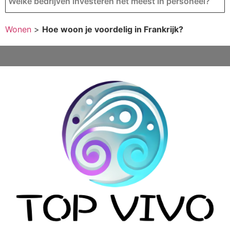
Welke bedrijven investeren het meest in personeel?
Wonen
>
Hoe woon je voordelig in Frankrijk?