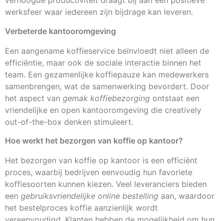
verhoogde productiviteit draagt bij aan een positieve
werksfeer waar iedereen zijn bijdrage kan leveren.
Verbeterde kantooromgeving
Een aangename koffieservice beïnvloedt niet alleen de
efficiëntie, maar ook de sociale interactie binnen het
team. Een gezamenlijke koffiepauze kan medewerkers
samenbrengen, wat de samenwerking bevordert. Door
het aspect van
gemak koffiebezorging
ontstaat een
vriendelijke en open kantooromgeving die creatively
out-of-the-box denken stimuleert.
Hoe werkt het bezorgen van koffie op kantoor?
Het bezorgen van koffie op kantoor is een efficiënt
proces, waarbij bedrijven eenvoudig hun favoriete
koffiesoorten kunnen kiezen. Veel leveranciers bieden
een
gebruiksvriendelijke online bestelling
aan, waardoor
het bestelproces koffie aanzienlijk wordt
vereenvoudigd. Klanten hebben de mogelijkheid om hun