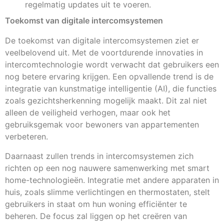
regelmatig updates uit te voeren.
Toekomst van digitale intercomsystemen
De toekomst van digitale intercomsystemen ziet er
veelbelovend uit. Met de voortdurende innovaties in
intercomtechnologie wordt verwacht dat gebruikers een
nog betere ervaring krijgen. Een opvallende trend is de
integratie van kunstmatige intelligentie (AI), die functies
zoals gezichtsherkenning mogelijk maakt. Dit zal niet
alleen de veiligheid verhogen, maar ook het
gebruiksgemak voor bewoners van appartementen
verbeteren.
Daarnaast zullen trends in intercomsystemen zich
richten op een nog nauwere samenwerking met smart
home-technologieën. Integratie met andere apparaten in
huis, zoals slimme verlichtingen en thermostaten, stelt
gebruikers in staat om hun woning efficiënter te
beheren. De focus zal liggen op het creëren van