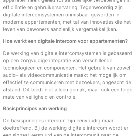
apparaten heeft geleid tot aanzienlijke verbeteringen in
efficiëntie en gebruikerservaring. Tegenwoordig zijn
digitale intercomsystemen onmisbaar geworden in
moderne appartementen, met tal van innovaties die het
leven van bewoners aanzienlijk vergemakkelijken.
Hoe werkt een digitale intercom voor appartementen?
De werking van digitale intercomsystemen is gebaseerd
op een zorgvuldige integratie van verschillende
technologieën en componenten. Het gebruik van zowel
audio- als videocommunicatie maakt het mogelijk om
effectief te communiceren met bezoekers, ongeacht de
afstand. Dit biedt niet alleen gemak, maar ook een hoge
mate van veiligheid en controle.
Basisprincipes van werking
De basisprincipes intercom zijn eenvoudig maar
doeltreffend. Bij de werking digitale intercom wordt er
een signaal verstuurd van de intercomunit naar de