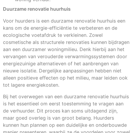
Duurzame renovatie huurhuis
Voor huurders is een duurzame renovatie huurhuis een
kans om de energie-efficiëntie te verbeteren en de
ecologische voetafdruk te verkleinen. Zowel
cosmetische als structurele renovaties kunnen bijdragen
aan een duurzamer woningmilieu. Denk hierbij aan het
vervangen van verouderde verwarmingssystemen door
energiezuinige alternatieven of het aanbrengen van
nieuwe isolatie. Dergelijke aanpassingen hebben niet
alleen positieve effecten op het milieu, maar leiden ook
tot lagere energiekosten.
Bij het overwegen van een duurzame renovatie huurhuis
is het essentieel om eerst toestemming te vragen aan
de verhuurder. Dit proces kan soms uitdagend zijn,
maar goed overleg is van groot belang. Huurders
kunnen hun plannen op een duidelijke en onderbouwde
manier presenteren, waarbij ze de voordelen voor zowel