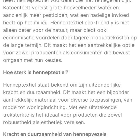
heeft henneptextiel voordelen die niet te negeren zijn.
Katoenteelt vereist grote hoeveelheden water en
aanzienlijk meer pesticiden, wat een nadelige invloed
heeft op het milieu. Henneptextiel eco-friendly is niet
alleen beter voor de natuur, maar biedt ook
economische voordelen door lagere productiekosten op
de lange termijn. Dit maakt het een aantrekkelijke optie
voor zowel producenten als consumenten die bewust
omgaan met hun keuzes.
Hoe sterk is henneptextiel?
Henneptextiel staat bekend om zijn uitzonderlijke
kracht en duurzaamheid. Dit maakt het een bijzonder
aantrekkelijk materiaal voor diverse toepassingen, van
mode tot woninginrichting. Met een uitstekende
treksterkte is het ideaal voor producten die zowel
robuustheid als esthetiek vereisen.
Kracht en duurzaamheid van hennepvezels