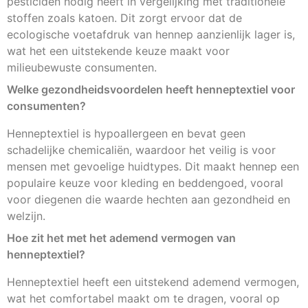
pesticiden nodig heeft in vergelijking met traditionele
stoffen zoals katoen. Dit zorgt ervoor dat de
ecologische voetafdruk van hennep aanzienlijk lager is,
wat het een uitstekende keuze maakt voor
milieubewuste consumenten.
Welke gezondheidsvoordelen heeft henneptextiel voor
consumenten?
Henneptextiel is hypoallergeen en bevat geen
schadelijke chemicaliën, waardoor het veilig is voor
mensen met gevoelige huidtypes. Dit maakt hennep een
populaire keuze voor kleding en beddengoed, vooral
voor diegenen die waarde hechten aan gezondheid en
welzijn.
Hoe zit het met het ademend vermogen van
henneptextiel?
Henneptextiel heeft een uitstekend ademend vermogen,
wat het comfortabel maakt om te dragen, vooral op