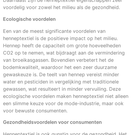
Daarnaast zijn de henneptextiel eigenschappen zeer
voordelig voor zowel het milieu als de gezondheid.
Ecologische voordelen
Een van de meest significante voordelen van
henneptextiel is de positieve impact op het milieu.
Hennep heeft de capaciteit om grote hoeveelheden
CO2 op te nemen, wat bijdraagt aan de vermindering
van broeikasgassen. Bovendien verbetert het de
bodemkwaliteit, waardoor het een zeer duurzame
gewaskeuze is. De teelt van hennep vereist minder
water en pesticiden in vergelijking met traditionele
gewassen, wat resulteert in minder vervuiling. Deze
ecologische voordelen maken henneptextiel niet alleen
een slimme keuze voor de mode-industrie, maar ook
voor bewuste consumenten.
Gezondheidsvoordelen voor consumenten
Henneptextiel is ook gunstig voor de gezondheid. Het