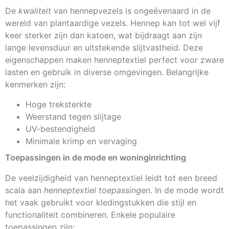
De
kwaliteit
van hennepvezels is ongeëvenaard in de
wereld van plantaardige vezels. Hennep kan tot wel vijf
keer sterker zijn dan katoen, wat bijdraagt aan zijn
lange levensduur en uitstekende slijtvastheid. Deze
eigenschappen maken henneptextiel perfect voor zware
lasten en gebruik in diverse omgevingen. Belangrijke
kenmerken zijn:
Hoge treksterkte
Weerstand tegen slijtage
UV-bestendigheid
Minimale krimp en vervaging
Toepassingen in de mode en woninginrichting
De veelzijdigheid van henneptextiel leidt tot een breed
scala aan
henneptextiel toepassingen
. In de mode wordt
het vaak gebruikt voor kledingstukken die stijl en
functionaliteit combineren. Enkele populaire
toepassingen zijn: