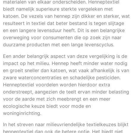
materialen van elkaar onderscheiden. Henneptextiel
biedt namelijk superieure sterkte vergeleken met
katoen. De vezels van hennep zijn dikker en sterker, wat
resulteert in textiel dat beter bestand is tegen slijtage
en een langere levensduur heeft. Dit is een belangrijke
overweging voor consumenten die op zoek zijn naar
duurzame producten met een lange levenscyclus.
Een ander belangrijk aspect van deze vergelijking is de
impact op het milieu. Hennep heeft minder water nodig
en groeit sneller dan katoen, wat vaak afhankelijk is van
zware waterconcentraties en schadelijke pesticiden.
Henneptextiel voordelen worden hierdoor extra
onderstreept, aangezien de teelt ervan minder belasting
voor de aarde met zich meebrengt en een meer
ecologische keuze biedt voor mode en
woninginrichting.
In het streven naar milieuvriendelijke textielkeuzes blijkt
henneptextiel dan ook de betere optie. Het biedt niet