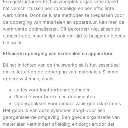
Een gestructureerde thuiswerkplek organisatie maakt
het verschil tussen een rommelige en een efficiënte
werkruimte. Door de juiste methoden te toepassen voor
de opberging van materialen en apparatuur, kan men de
werkruimte optimaliseren. Dit bevordert niet alleen de
concentratie, maar helpt ook om tijd te besparen tijdens
het werk.
Efficiënte opberging van materialen en apparatuur
Bij het inrichten van de thuiswerkplek is het essentieel
om te letten op de opberging van materialen. Slimme
opbergsystemen, zoals:
Lades voor kantoorbenodigdheden
Planken voor boeken en documenten
Opbergbakken voor minder vaak gebruikte items
Het gebruik van deze systemen zorgt voor een
georganiseerde omgeving. Een goede organisatie van
materialen vermindert afleiding en zorgt ervoor dat