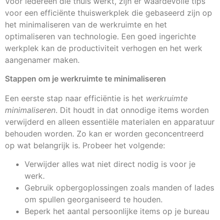
Voor iedereen die thuis werkt, zijn er waardevolle tips
voor een efficiënte thuiswerkplek die gebaseerd zijn op
het minimaliseren van de werkruimte en het
optimaliseren van technologie. Een goed ingerichte
werkplek kan de productiviteit verhogen en het werk
aangenamer maken.
Stappen om je werkruimte te minimaliseren
Een eerste stap naar efficiëntie is het
werkruimte
minimaliseren
. Dit houdt in dat onnodige items worden
verwijderd en alleen essentiële materialen en apparatuur
behouden worden. Zo kan er worden geconcentreerd
op wat belangrijk is. Probeer het volgende:
Verwijder alles wat niet direct nodig is voor je
werk.
Gebruik opbergoplossingen zoals manden of lades
om spullen georganiseerd te houden.
Beperk het aantal persoonlijke items op je bureau