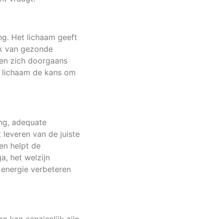
ng. Het lichaam geeft
rk van gezonde
men zich doorgaans
t lichaam de kans om
ing, adequate
 leveren van de juiste
en helpt de
a, het welzijn
energie verbeteren