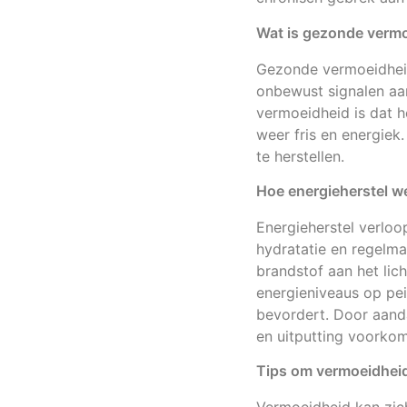
Wat is gezonde verm
Gezonde vermoeidheid 
onbewust signalen aan
vermoeidheid is dat h
weer fris en energie
te herstellen.
Hoe energieherstel w
Energieherstel verloo
hydratatie en regelma
brandstof aan het lic
energieniveaus op peil
bevordert. Door aand
en uitputting voorko
Tips om vermoeidhei