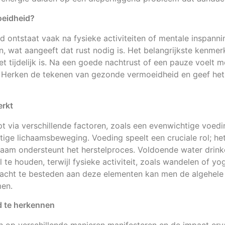
oeidheid?
ontstaat vaak na fysieke activiteiten of mentale inspanni
, wat aangeeft dat rust nodig is. Het belangrijkste kenme
et tijdelijk is. Na een goede nachtrust of een pauze voelt 
k. Herken de tekenen van gezonde vermoeidheid en geef he
erkt
pt via verschillende factoren, zoals een evenwichtige voed
tige lichaamsbeweging. Voeding speelt een cruciale rol; het
haam ondersteunt het herstelproces. Voldoende water drink
 te houden, terwijl fysieke activiteit, zoals wandelen of yog
acht te besteden aan deze elementen kan men de algehele 
men.
d te herkennen