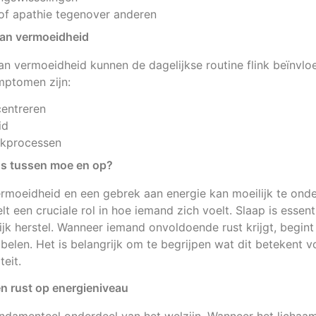
of apathie tegenover anderen
van vermoeidheid
an vermoeidheid kunnen de dagelijkse routine flink beïnvlo
ptomen zijn:
entreren
id
kprocessen
ns tussen moe en op?
ermoeidheid en een gebrek aan energie kan moeilijk te onde
t een cruciale rol in hoe iemand zich voelt. Slaap is essen
lijk herstel. Wanneer iemand onvoldoende rust krijgt, begint
belen. Het is belangrijk om te begrijpen wat dit betekent v
teit.
en rust op energieniveau