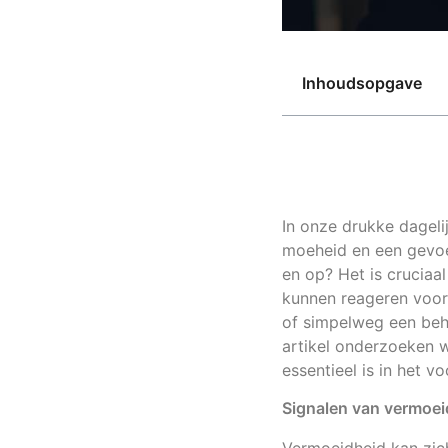
Inhoudsopgave
In onze drukke dageli
moeheid en een gevoel
en op? Het is cruciaa
kunnen reageren voord
of simpelweg een beho
artikel onderzoeken
essentieel is in het 
Signalen van vermoei