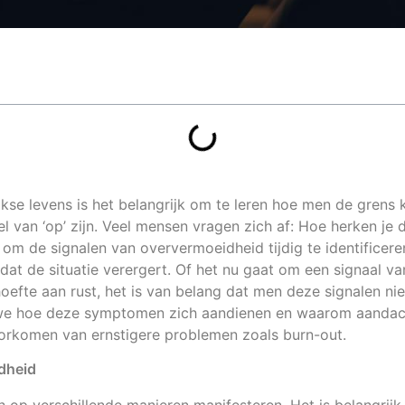
jkse levens is het belangrijk om te leren hoe men de grens
 van ‘op’ zijn. Veel mensen vragen zich af: Hoe herken je
l om de signalen van oververmoeidheid tijdig te identificer
at de situatie verergert. Of het nu gaat om een signaal v
efte aan rust, het is van belang dat men deze signalen niet
 we hoe deze symptomen zich aandienen en waarom aandac
voorkomen van ernstigere problemen zoals burn-out.
dheid