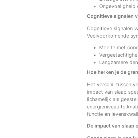
Ongevoeligheid 
Cognitieve signalen 
Cognitieve signalen v
Veelvoorkomende sym
Moeite met conc
Vergeetachtighe
Langzamere den
Hoe herken je de gre
Het verschil tussen v
impact van slaap speel
lichamelijk als geeste
energieniveau te knab
functie en levenskwali
De impact van slaap 