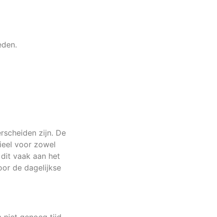
eden.
rscheiden zijn. De
tieel voor zowel
 dit vaak aan het
oor de dagelijkse