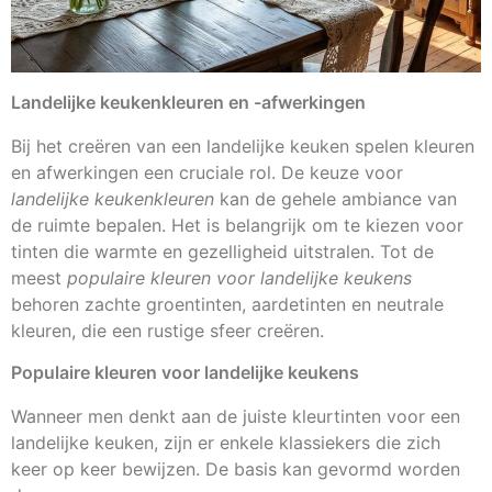
Landelijke keukenkleuren en -afwerkingen
Bij het creëren van een landelijke keuken spelen kleuren
en afwerkingen een cruciale rol. De keuze voor
landelijke keukenkleuren
kan de gehele ambiance van
de ruimte bepalen. Het is belangrijk om te kiezen voor
tinten die warmte en gezelligheid uitstralen. Tot de
meest
populaire kleuren voor landelijke keukens
behoren zachte groentinten, aardetinten en neutrale
kleuren, die een rustige sfeer creëren.
Populaire kleuren voor landelijke keukens
Wanneer men denkt aan de juiste kleurtinten voor een
landelijke keuken, zijn er enkele klassiekers die zich
keer op keer bewijzen. De basis kan gevormd worden