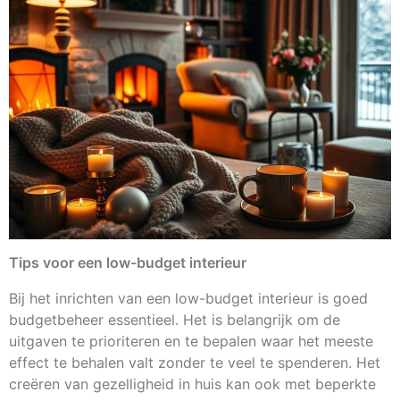
Tips voor een low-budget interieur
Bij het inrichten van een low-budget interieur is goed
budgetbeheer essentieel. Het is belangrijk om de
uitgaven te prioriteren en te bepalen waar het meeste
effect te behalen valt zonder te veel te spenderen. Het
creëren van gezelligheid in huis kan ook met beperkte