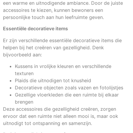
een warme en uitnodigende ambiance. Door de juiste
accessoires te kiezen, kunnen bewoners een
persoonlijke touch aan hun leefruimte geven.
Essentiële decoratieve items
Er zijn verschillende essentiële decoratieve items die
helpen bij het creëren van gezelligheid. Denk
bijvoorbeeld aan:
Kussens in vrolijke kleuren en verschillende
texturen
Plaids die uitnodigen tot knusheid
Decoratieve objecten zoals vazen en fotolijstjes
Gezellige vloerkleden die een ruimte bij elkaar
brengen
Deze accessoires die gezelligheid creëren, zorgen
ervoor dat een ruimte niet alleen mooi is, maar ook
uitnodigt tot ontspanning en samenzijn.