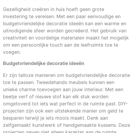
Gezelligheid creëren in huis hoeft geen grote
investering te vereisen. Met een paar eenvoudige en
budgetvriendelijke decoratie ideeën kan een warme en
uitnodigende sfeer worden gecreëerd. Het gebruik van
creativiteit en voordelige materialen maakt het mogelijk
om een persoonlijke touch aan de leefruimte toe te
voegen.
Budgetvriendelijke decoratie ideeën
Er zijn talloze manieren om budgetvriendelijke decoratie
toe te passen. Tweedehands meubels kunnen een
unieke charme toevoegen aan jouw interieur. Met een
beetje verf of nieuwe stof kan elk stuk worden
omgetoverd tot iets wat perfect in de ruimte past. DIY-
projecten zijn ook een uitstekende manier om geld te
besparen terwijl je iets moois maakt. Denk aan
zelfgemaakt kunstwerk of handgemaakte kussens. Deze
projecten geven niet alleen karakter aan de ruimte,