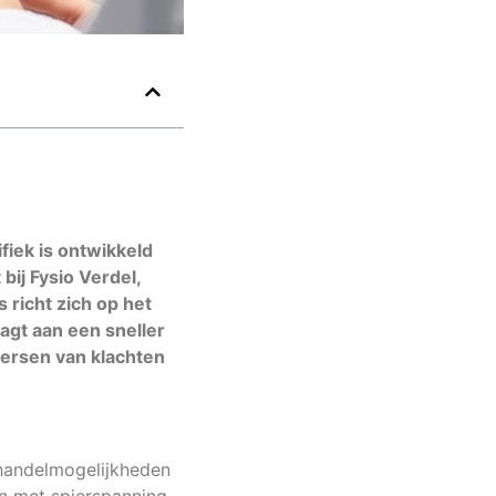
iek is ontwikkeld
ij Fysio Verdel,
s richt zich op het
agt aan een sneller
eersen van klachten
ehandelmogelijkheden