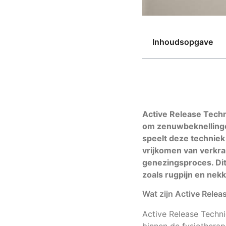
Inhoudsopgave
Active Release Techn
om zenuwbeknellingen
speelt deze techniek 
vrijkomen van verkra
genezingsproces. Dit
zoals rugpijn en nek
Wat zijn Active Rele
Active Release Techn