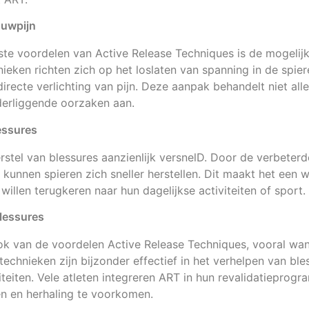
nuwpijn
ste voordelen van Active Release Techniques is de mogelij
ieken richten zich op het loslaten van spanning in de spier
 directe verlichting van pijn. Deze aanpak behandelt niet a
erliggende oorzaken aan.
lessures
stel van blessures aanzienlijk versnelD. Door de verbeter
t kunnen spieren zich sneller herstellen. Dit maakt het een 
illen terugkeren naar hun dagelijkse activiteiten of sport.
blessures
ook van de voordelen Active Release Techniques, vooral wa
technieken zijn bijzonder effectief in het verhelpen van ble
viteiten. Vele atleten integreren ART in hun revalidatiepro
en en herhaling te voorkomen.