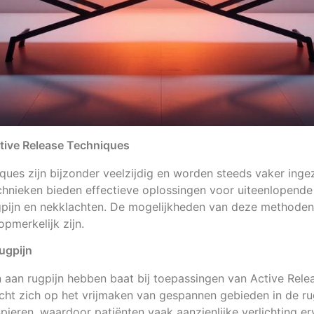
tive Release Techniques
ques zijn bijzonder veelzijdig en worden steeds vaker ingez
chnieken bieden effectieve oplossingen voor uiteenlopende
gpijn en nekklachten. De mogelijkheden van deze methoden 
pmerkelijk zijn.
ugpijn
n aan rugpijn hebben baat bij toepassingen van Active Rel
cht zich op het vrijmaken van gespannen gebieden in de ru
ieren, waardoor patiënten vaak aanzienlijke verlichting er