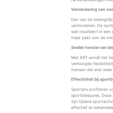
Vermindering van ze
Een van de belangrijk
verminderen. De techn
wat resulteert in een
maar pakt ook de ond
Sneller herstel van b
Met ART wordt het her
verhoogde flexibilitei
mensen die snel weer w
Effectiviteit bij sport
Sporters profiteren 
sportblessures. Deze 
zijn tijdens sportacti
effectief te behandel