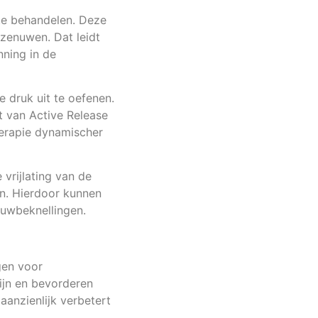
te behandelen. Deze
 zenuwen. Dat leidt
nning in de
 druk uit te oefenen.
t van Active Release
herapie dynamischer
vrijlating van de
en. Hierdoor kunnen
nuwbeknellingen.
gen voor
ijn en bevorderen
aanzienlijk verbetert