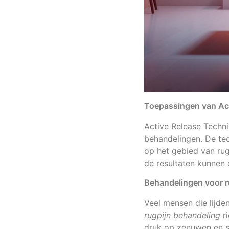
Toepassingen van Ac
Active Release Techni
behandelingen. De te
op het gebied van ru
de resultaten kunnen o
Behandelingen voor r
Veel mensen die lijde
rugpijn behandeling
ri
druk op zenuwen en sp