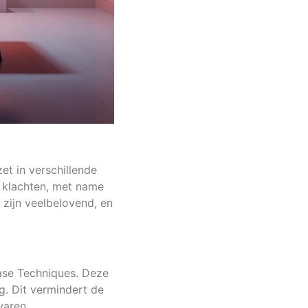
et in verschillende
 klachten, met name
zijn veelbelovend, en
ease Techniques. Deze
g. Dit vermindert de
varen.