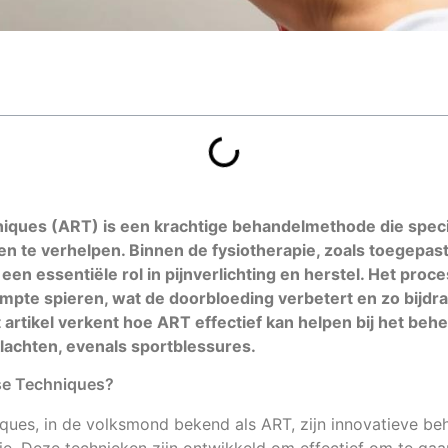
iques (ART) is een krachtige behandelmethode die specif
 te verhelpen. Binnen de fysiotherapie, zoals toegepast b
een essentiële rol in pijnverlichting en herstel. Het proce
mpte spieren, wat de doorbloeding verbetert en zo bijdra
 artikel verkent hoe ART effectief kan helpen bij het beh
klachten, evenals sportblessures.
ase Techniques?
iques, in de volksmond bekend als ART, zijn innovatieve b