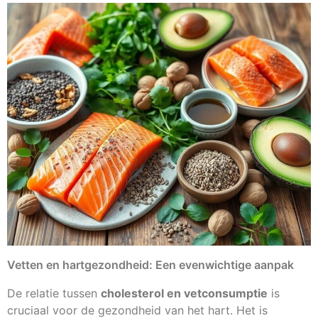
Vetten en hartgezondheid: Een evenwichtige aanpak
De relatie tussen
cholesterol en vetconsumptie
is
cruciaal voor de gezondheid van het hart. Het is