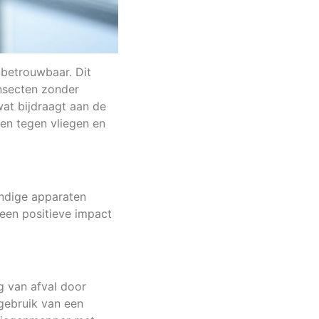
n betrouwbaar. Dit
nsecten zonder
at bijdraagt aan de
en tegen vliegen en
andige apparaten
 een positieve impact
g van afval door
 gebruik van een