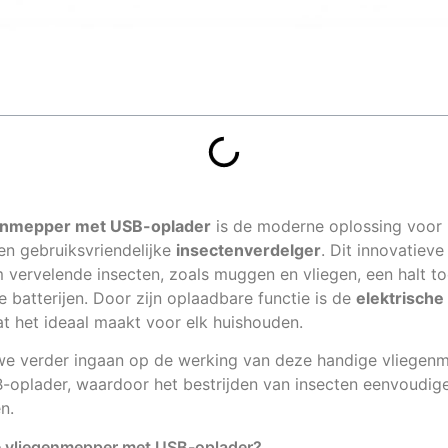
genmepper met USB-oplader
is de moderne oplossing voor 
 en gebruiksvriendelijke
insectenverdelger
. Dit innovatieve
m vervelende insecten, zoals muggen en vliegen, een halt t
e batterijen. Door zijn oplaadbare functie is de
elektrische
at het ideaal maakt voor elk huishouden.
n we verder ingaan op de werking van deze handige vliegen
oplader, waardoor het bestrijden van insecten eenvoudige
n.
he vliegenmepper met USB-oplader?