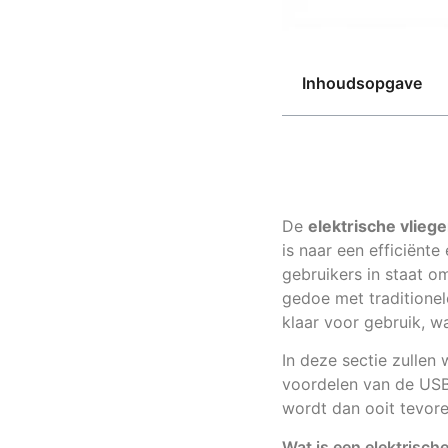
Inhoudsopgave
De
elektrische vlie
is naar een efficiënte
gebruikers in staat o
gedoe met traditionel
klaar voor gebruik, w
In deze sectie zulle
voordelen van de USB-
wordt dan ooit tevore
Wat is een elektrisc