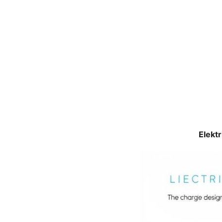
Elekt