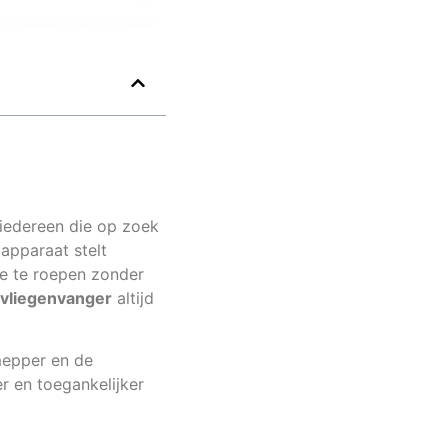
iedereen die op zoek
 apparaat stelt
oe te roepen zonder
 vliegenvanger
altijd
mepper en de
r en toegankelijker