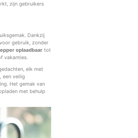
kt, zijn gebruikers
uiksgemak. Dankzij
 voor gebruik, zonder
epper oplaadbaar
tot
f vakanties.
gedachten, elk met
 een veilig
aring. Het gemak van
opladen met behulp