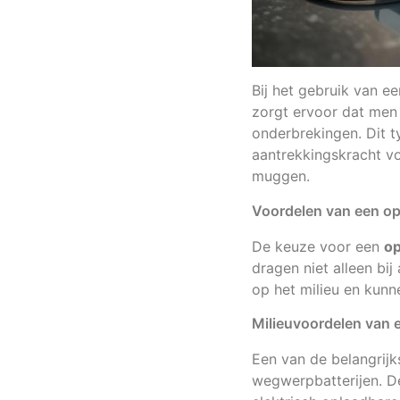
Bij het gebruik van e
zorgt ervoor dat men
onderbrekingen. Dit t
aantrekkingskracht vo
muggen.
Voordelen van een o
De keuze voor een
op
dragen niet alleen bi
op het milieu en kunne
Milieuvoordelen van 
Een van de belangrij
wegwerpbatterijen. De