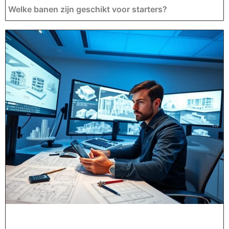
Welke banen zijn geschikt voor starters?