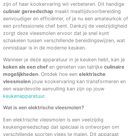
zijn of haar kookervaring wil verbeteren. Dit handige
culinair gereedschap
maakt maaltijdvoorbereiding
eenvoudiger en efficiënter, of je nu een amateurkok of
een professionele chef bent. Dankzij de veelzijdigheid
zorgt deze vleesmolen ervoor dat je snel kunt
schakelen tussen verschillende bereidingswijzen, wat
onmisbaar is in de moderne keuken.
Wanneer je deze apparatuur in je keuken hebt, kan je
koken als een chef
en genieten van talrijke
culinaire
mogelijkheden
. Ontdek hoe een
elektrische
vleesmolen
jouw kookervaring kan transformeren en
een waardevolle aanvulling kan zijn op jouw
keukenapparatuur
.
Wat is een elektrische vleesmolen?
Een
elektrische vleesmolen
is een veelzijdig
keukengereedschap dat speciaal is ontworpen om
verschillende soorten vlees te malen. Dit apparaat