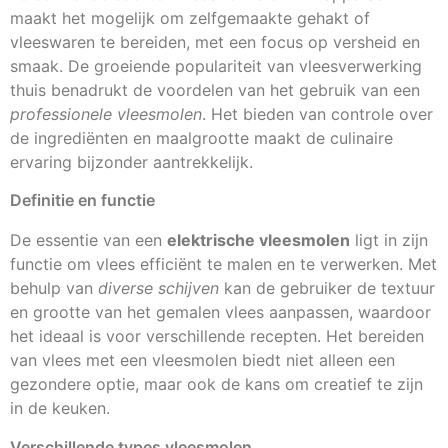
maakt het mogelijk om zelfgemaakte gehakt of
vleeswaren te bereiden, met een focus op versheid en
smaak. De groeiende populariteit van vleesverwerking
thuis benadrukt de voordelen van het gebruik van een
professionele vleesmolen
. Het bieden van controle over
de ingrediënten en maalgrootte maakt de culinaire
ervaring bijzonder aantrekkelijk.
Definitie en functie
De essentie van een
elektrische vleesmolen
ligt in zijn
functie om vlees efficiënt te malen en te verwerken. Met
behulp van
diverse schijven
kan de gebruiker de textuur
en grootte van het gemalen vlees aanpassen, waardoor
het ideaal is voor verschillende recepten. Het bereiden
van vlees met een vleesmolen biedt niet alleen een
gezondere optie, maar ook de kans om creatief te zijn
in de keuken.
Verschillende types vleesmolen