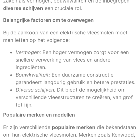
zaken als vermogen, bouwkwaliteit en de inbegrepen
diverse schijven
een cruciale rol.
Belangrijke factoren om te overwegen
Bij de aankoop van een elektrische vleesmolen moet
men letten op het volgende:
Vermogen:
Een hoger vermogen zorgt voor een
snellere verwerking van vlees en andere
ingrediënten.
Bouwkwaliteit:
Een duurzame constructie
garandeert langdurig gebruik en betere prestaties.
Diverse schijven:
Dit biedt de mogelijkheid om
verschillende vleesstructuren te creëren, van grof
tot fijn.
Populaire merken en modellen
Er zijn verschillende
populaire merken
die bekendstaan
om hun elektrische vleesmolen. Merken zoals Kenwood,