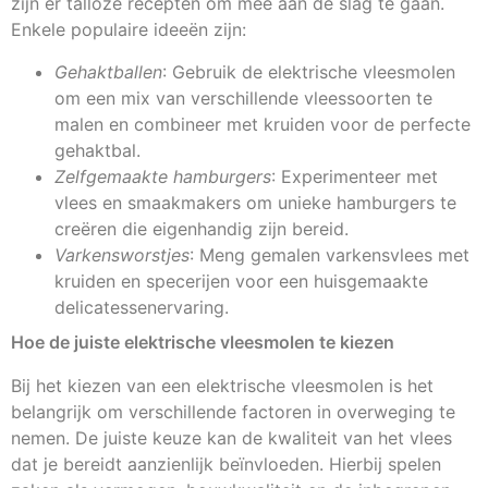
zijn er talloze recepten om mee aan de slag te gaan.
Enkele populaire ideeën zijn:
Gehaktballen
: Gebruik de elektrische vleesmolen
om een mix van verschillende vleessoorten te
malen en combineer met kruiden voor de perfecte
gehaktbal.
Zelfgemaakte hamburgers
: Experimenteer met
vlees en smaakmakers om unieke hamburgers te
creëren die eigenhandig zijn bereid.
Varkensworstjes
: Meng gemalen varkensvlees met
kruiden en specerijen voor een huisgemaakte
delicatessenervaring.
Hoe de juiste elektrische vleesmolen te kiezen
Bij het kiezen van een elektrische vleesmolen is het
belangrijk om verschillende factoren in overweging te
nemen. De juiste keuze kan de kwaliteit van het vlees
dat je bereidt aanzienlijk beïnvloeden. Hierbij spelen