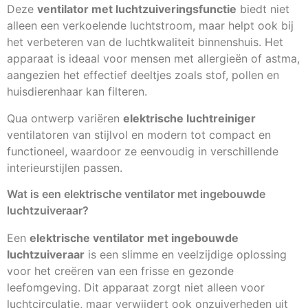
Deze
ventilator met luchtzuiveringsfunctie
biedt niet
alleen een verkoelende luchtstroom, maar helpt ook bij
het verbeteren van de luchtkwaliteit binnenshuis. Het
apparaat is ideaal voor mensen met allergieën of astma,
aangezien het effectief deeltjes zoals stof, pollen en
huisdierenhaar kan filteren.
Qua ontwerp variëren
elektrische luchtreiniger
ventilatoren van stijlvol en modern tot compact en
functioneel, waardoor ze eenvoudig in verschillende
interieurstijlen passen.
Wat is een elektrische ventilator met ingebouwde
luchtzuiveraar?
Een
elektrische ventilator met ingebouwde
luchtzuiveraar
is een slimme en veelzijdige oplossing
voor het creëren van een frisse en gezonde
leefomgeving. Dit apparaat zorgt niet alleen voor
luchtcirculatie, maar verwijdert ook onzuiverheden uit