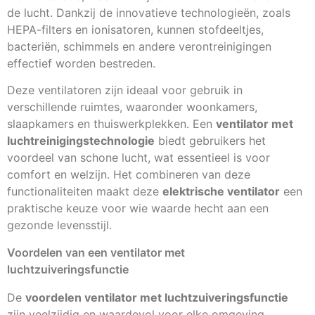
de lucht. Dankzij de innovatieve technologieën, zoals
HEPA-filters en ionisatoren, kunnen stofdeeltjes,
bacteriën, schimmels en andere verontreinigingen
effectief worden bestreden.
Deze ventilatoren zijn ideaal voor gebruik in
verschillende ruimtes, waaronder woonkamers,
slaapkamers en thuiswerkplekken. Een
ventilator met
luchtreinigingstechnologie
biedt gebruikers het
voordeel van schone lucht, wat essentieel is voor
comfort en welzijn. Het combineren van deze
functionaliteiten maakt deze
elektrische ventilator
een
praktische keuze voor wie waarde hecht aan een
gezonde levensstijl.
Voordelen van een ventilator met
luchtzuiveringsfunctie
De
voordelen ventilator met luchtzuiveringsfunctie
zijn veelzijdig en waardevol voor elke omgeving.