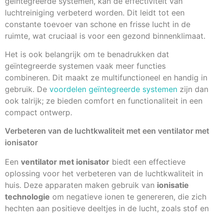
geïntegreerde systemen, kan de effectiviteit van
luchtreiniging verbeterd worden. Dit leidt tot een
constante toevoer van schone en frisse lucht in de
ruimte, wat cruciaal is voor een gezond binnenklimaat.
Het is ook belangrijk om te benadrukken dat
geïntegreerde systemen vaak meer functies
combineren. Dit maakt ze multifunctioneel en handig in
gebruik. De
voordelen geïntegreerde systemen
zijn dan
ook talrijk; ze bieden comfort en functionaliteit in een
compact ontwerp.
Verbeteren van de luchtkwaliteit met een ventilator met
ionisator
Een
ventilator met ionisator
biedt een effectieve
oplossing voor het verbeteren van de luchtkwaliteit in
huis. Deze apparaten maken gebruik van
ionisatie
technologie
om negatieve ionen te genereren, die zich
hechten aan positieve deeltjes in de lucht, zoals stof en