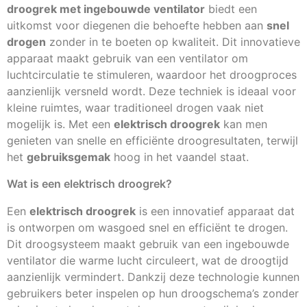
droogrek met ingebouwde ventilator
biedt een
uitkomst voor diegenen die behoefte hebben aan
snel
drogen
zonder in te boeten op kwaliteit. Dit innovatieve
apparaat maakt gebruik van een ventilator om
luchtcirculatie te stimuleren, waardoor het droogproces
aanzienlijk versneld wordt. Deze techniek is ideaal voor
kleine ruimtes, waar traditioneel drogen vaak niet
mogelijk is. Met een
elektrisch droogrek
kan men
genieten van snelle en efficiënte droogresultaten, terwijl
het
gebruiksgemak
hoog in het vaandel staat.
Wat is een elektrisch droogrek?
Een
elektrisch droogrek
is een innovatief apparaat dat
is ontworpen om wasgoed snel en efficiënt te drogen.
Dit droogsysteem maakt gebruik van een ingebouwde
ventilator die warme lucht circuleert, wat de droogtijd
aanzienlijk vermindert. Dankzij deze technologie kunnen
gebruikers beter inspelen op hun droogschema’s zonder