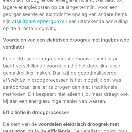
elektrisch droogrekken energie-efficiënt, wat leidt tot
lagere energiekosten op de lange termijn. Voor een
georganiseerde en luchtdichte opslag van andere items
zijn
afsluitbare opbergboxen
een uitstekende aanvulling
op de directe omgeving.
Voordelen van een elektrisch droogrek met ingebouwde
ventilator
Een elektrisch droogrek met ingebouwde ventilator
biedt verschillende voordelen die het dagelijks leven
gemakkelijker maken. Dankzij de geoptimaliseerde
efficiëntie
in droogprocessen is het mogelijk om was
aantoonbaar sneller te drogen dan met traditionele
methoden. Dit bespaart niet alleen tijd, maar draagt ook
bij aan een energiezuinige manier van wassen.
Efficiëntie in droogprocessen
De kern van de
voordelen elektrisch droogrek met
ventilator
ligt in de
efficiëntie
. De ventilator zorgt voor