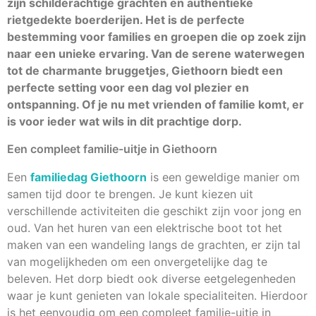
zijn schilderachtige grachten en authentieke
rietgedekte boerderijen. Het is de perfecte
bestemming voor families en groepen die op zoek zijn
naar een unieke ervaring. Van de serene waterwegen
tot de charmante bruggetjes, Giethoorn biedt een
perfecte setting voor een dag vol plezier en
ontspanning. Of je nu met vrienden of familie komt, er
is voor ieder wat wils in dit prachtige dorp.
Een compleet familie-uitje in Giethoorn
Een
familiedag Giethoorn
is een geweldige manier om
samen tijd door te brengen. Je kunt kiezen uit
verschillende activiteiten die geschikt zijn voor jong en
oud. Van het huren van een elektrische boot tot het
maken van een wandeling langs de grachten, er zijn tal
van mogelijkheden om een onvergetelijke dag te
beleven. Het dorp biedt ook diverse eetgelegenheden
waar je kunt genieten van lokale specialiteiten. Hierdoor
is het eenvoudig om een compleet familie-uitje in