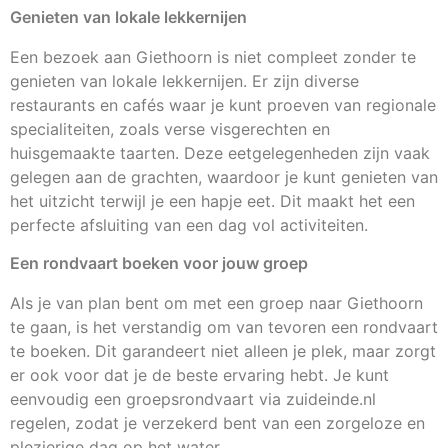
Genieten van lokale lekkernijen
Een bezoek aan Giethoorn is niet compleet zonder te
genieten van lokale lekkernijen. Er zijn diverse
restaurants en cafés waar je kunt proeven van regionale
specialiteiten, zoals verse visgerechten en
huisgemaakte taarten. Deze eetgelegenheden zijn vaak
gelegen aan de grachten, waardoor je kunt genieten van
het uitzicht terwijl je een hapje eet. Dit maakt het een
perfecte afsluiting van een dag vol activiteiten.
Een rondvaart boeken voor jouw groep
Als je van plan bent om met een groep naar Giethoorn
te gaan, is het verstandig om van tevoren een rondvaart
te boeken. Dit garandeert niet alleen je plek, maar zorgt
er ook voor dat je de beste ervaring hebt. Je kunt
eenvoudig een groepsrondvaart via zuideinde.nl
regelen, zodat je verzekerd bent van een zorgeloze en
plezierige dag op het water.