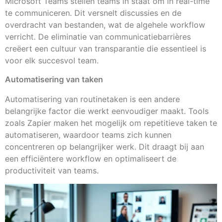
Microsoft Teams stellen teams in staat om in real-time
te communiceren. Dit versnelt discussies en de
overdracht van bestanden, wat de algehele workflow
verricht. De eliminatie van communicatiebarrières
creëert een cultuur van transparantie die essentieel is
voor elk succesvol team.
Automatisering van taken
Automatisering van routinetaken is een andere
belangrijke factor die werkt eenvoudiger maakt. Tools
zoals Zapier maken het mogelijk om repetitieve taken te
automatiseren, waardoor teams zich kunnen
concentreren op belangrijker werk. Dit draagt bij aan
een efficiëntere workflow en optimaliseert de
productiviteit van teams.