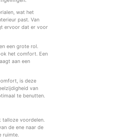
omgevingen.
rialen, wat het
terieur past. Van
t ervoor dat er voor
n een grote rol.
ook het comfort. Een
raagt aan een
comfort, is deze
eelzijdigheid van
timaal te benutten.
k talloze voordelen.
an de ene naar de
 ruimte.