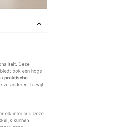
onaliteit. Deze
r biedt ook een hoge
en
praktische
veranderen, terwijl
 elk interieur. Deze
kkelijk kunnen