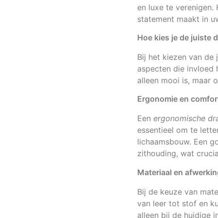
en luxe te verenigen. 
statement maakt in uw
Hoe kies je de juiste 
Bij het kiezen van de 
aspecten die invloed h
alleen mooi is, maar 
Ergonomie en comfor
Een
ergonomische dra
essentieel om te lette
lichaamsbouw. Een go
zithouding, wat crucia
Materiaal en afwerki
Bij de keuze van mate
van leer tot stof en 
alleen bij de huidige 