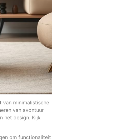
t van minimalistische
ineren van avontuur
n het design. Kijk
gen om functionaliteit