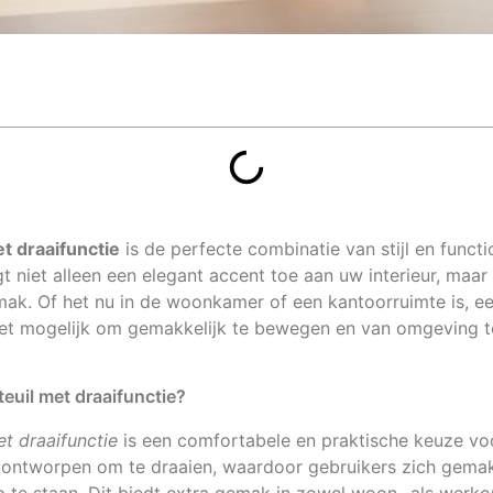
et draaifunctie
is de perfecte combinatie van stijl en functi
 niet alleen een elegant accent toe aan uw interieur, maa
ak. Of het nu in de woonkamer of een kantoorruimte is, e
t mogelijk om gemakkelijk te bewegen en van omgeving te 
teuil met draaifunctie?
et draaifunctie
is een comfortabele en praktische keuze voor
al ontworpen om te draaien, waardoor gebruikers zich gema