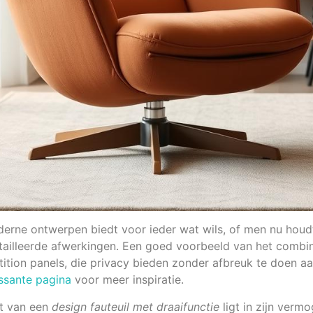
derne ontwerpen biedt voor ieder wat wils, of men nu houd
edetailleerde afwerkingen. Een goed voorbeeld van het comb
tition panels, die privacy bieden zonder afbreuk te doen aa
ssante pagina
voor meer inspiratie.
t van een
design fauteuil met draaifunctie
ligt in zijn vermo