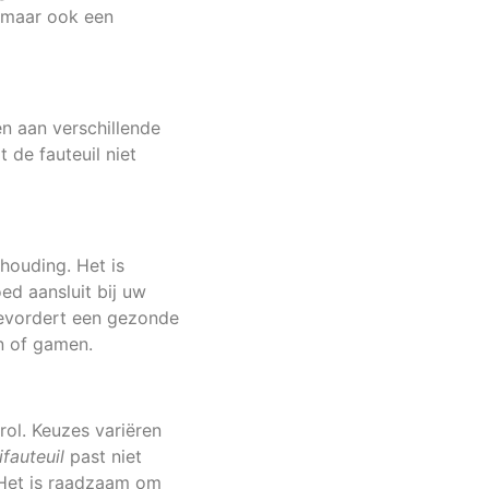
, maar ook een
en aan verschillende
t de fauteuil niet
houding. Het is
ed aansluit bij uw
bevordert een gezonde
en of gamen.
rol. Keuzes variëren
fauteuil
past niet
. Het is raadzaam om