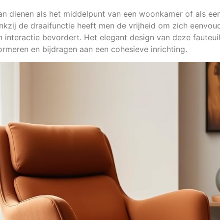
n dienen als het middelpunt van een woonkamer of als een 
zij de draaifunctie heeft men de vrijheid om zich eenvoud
 interactie bevordert. Het elegant design van deze fauteuil
ormeren en bijdragen aan een cohesieve inrichting.