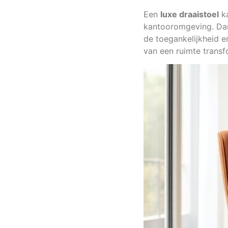
Een
luxe draaistoel
ka
kantooromgeving. Dank
de toegankelijkheid en
van een ruimte transf