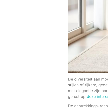
De diversiteit aan mo
stijlen of rijkere, g
met elegantie zijn par
gerust op
deze intere
De aantrekkingskrach