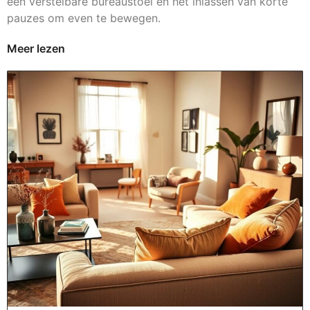
een verstelbare bureaustoel en het inlassen van korte
pauzes om even te bewegen.
Meer lezen