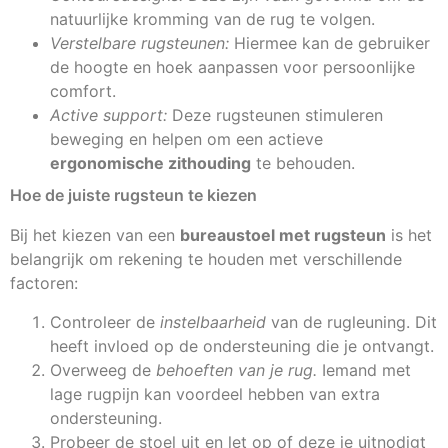
natuurlijke kromming van de rug te volgen.
Verstelbare rugsteunen:
Hiermee kan de gebruiker
de hoogte en hoek aanpassen voor persoonlijke
comfort.
Active support:
Deze rugsteunen stimuleren
beweging en helpen om een actieve
ergonomische zithouding
te behouden.
Hoe de juiste rugsteun te kiezen
Bij het kiezen van een
bureaustoel met rugsteun
is het
belangrijk om rekening te houden met verschillende
factoren:
Controleer de
instelbaarheid
van de rugleuning. Dit
heeft invloed op de ondersteuning die je ontvangt.
Overweeg de
behoeften van je rug.
Iemand met
lage rugpijn kan voordeel hebben van extra
ondersteuning.
Probeer de stoel uit en let op of deze je uitnodigt