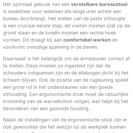
Het optimaal gebruik van een
verstelbare bureaustoel
is essentieel voor iedereen die lange uren achter een
bureau doorbrengt. Het stellen van de juiste zithoogte
is een cruciaal eerste stap; de voeten moeten plat op de
grond staan en de knieën moeten een rechte hoek
vormen. Dit draagt bij aan
comfortabel werken
en
voorkomt onnodige spanning in de benen.
Daarnaast is het belangrijk om de armsteunen correct af
te stellen. Deze moeten zo ingesteld zijn dat de
schouders ontspannen zijn en de ellebogen dicht bij het
lichaam blijven. Ook de positie van de rugleuning speelt
een grote rol in het ondersteunen van een goede
zithouding. Een ergonomische stoel moet de natuurlijke
kromming van de wervelkolom volgen, wat helpt bij het
bevorderen van een gezonde houding.
Naast de instellingen van de ergonomische stoel zijn er
ook gewoontes die het welzijn op de werkplek kunnen