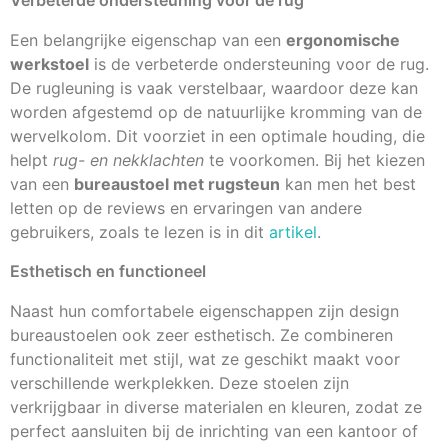
Verbeterde ondersteuning voor de rug
Een belangrijke eigenschap van een
ergonomische
werkstoel
is de verbeterde ondersteuning voor de rug.
De rugleuning is vaak verstelbaar, waardoor deze kan
worden afgestemd op de natuurlijke kromming van de
wervelkolom. Dit voorziet in een optimale houding, die
helpt
rug- en nekklachten
te voorkomen. Bij het kiezen
van een
bureaustoel met rugsteun
kan men het best
letten op de reviews en ervaringen van andere
gebruikers, zoals te lezen is in dit
artikel
.
Esthetisch en functioneel
Naast hun comfortabele eigenschappen zijn design
bureaustoelen ook zeer esthetisch. Ze combineren
functionaliteit met stijl, wat ze geschikt maakt voor
verschillende werkplekken. Deze stoelen zijn
verkrijgbaar in diverse materialen en kleuren, zodat ze
perfect aansluiten bij de inrichting van een kantoor of