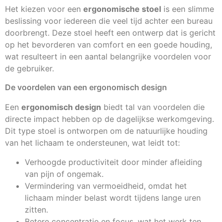
Het kiezen voor een
ergonomische stoel
is een slimme
beslissing voor iedereen die veel tijd achter een bureau
doorbrengt. Deze stoel heeft een ontwerp dat is gericht
op het bevorderen van comfort en een goede houding,
wat resulteert in een aantal belangrijke voordelen voor
de gebruiker.
De voordelen van een ergonomisch design
Een
ergonomisch design
biedt tal van voordelen die
directe impact hebben op de dagelijkse werkomgeving.
Dit type stoel is ontworpen om de natuurlijke houding
van het lichaam te ondersteunen, wat leidt tot:
Verhoogde productiviteit door minder afleiding
van pijn of ongemak.
Vermindering van vermoeidheid, omdat het
lichaam minder belast wordt tijdens lange uren
zitten.
Betere concentratie en focus, wat het werk ten