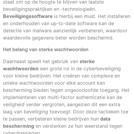
staat om op de hoogte te blijven van laatste
beveiligingspraktijken en -technologieën.
Beveiligingssoftware
is hierbij een must. Het installeren
en onderhouden van up-to-date software kan de
detectie van malware aanzienlijk verbeteren, waardoor
waardevolle gegevens beter worden beschermd.
Het belang van sterke wachtwoorden
Daarnaast speelt het gebruik van
sterke
wachtwoorden
een grote rol in de cyberbeveiliging
voor kleine bedrijven. Het creëren van complexe en
unieke wachtwoorden voor elke account kan
bescherming bieden tegen ongeoorloofde toegang. Het
implementeren van multi-factor authenticatie kan de
veiligheid verder vergroten, aangezien dit een extra
laag van beveiliging toevoegt. Door deze tactieken toe
te passen, verbeteren kleine bedrijven hun
data
bescherming
en versterken ze hun weerstand tegen
cyberdreigingen.