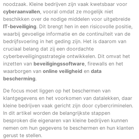
noodzaak. Kleine bedrijven zijn vaak kwetsbaar voor
cyberaanvallen
, vooral omdat ze mogelijk niet
beschikken over de nodige middelen voor uitgebreide
IT-beveiliging
. Dit brengt hen in een risicovolle positie,
waarbij gevoelige informatie en de continuïteit van de
bedrijfsvoering in het geding zijn. Het is daarom van
cruciaal belang dat zij een doordachte
cyberbeveiligingsstrategie ontwikkelen. Dit omvat het
inzetten van
beveiligingssoftware
, firewalls en het
waarborgen van
online veiligheid
en
data
bescherming
.
De focus moet liggen op het beschermen van
klantgegevens en het voorkomen van datalekken, daar
kleine bedrijven vaak gericht zijn door cybercriminelen.
In dit artikel worden de belangrijkste stappen
besproken die eigenaren van kleine bedrijven kunnen
nemen om hun gegevens te beschermen en hun klanten
gerust te stellen.