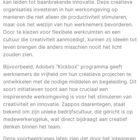
kan leiden tot baanbrekende innovatie. Deze creatieve
organisaties investeren in hun werkomgeving op
manieren die niet alleen de productiviteit stimuleren,
maar ook het welzijn van hun werknemers bevorderen.
Door te kiezen voor flexibele werkruimten en een
cultuur die creativiteit aanmoedigt, kunnen zij ideeën tot
leven brengen die anders misschien nooit het licht
zouden zien.
Bijvoorbeeld, Adobe’s “Kickbox” programma geeft
werknemers de vrijheid om hun creatieve projecten te
ontwikkelen met de nodige middelen en begeleiding. Dit
soort initiatieven toont aan hoe cruciaal een
inspirerende werkomgeving is voor het stimuleren van
creativiteit en innovatie. Zappos daarentegen, staat
bekend om zijn unieke bedrijfscultuur, die gericht is op
medewerkersgeluk, wat direct bijdraagt aan creatief
denken binnen het team.
Deze voorbeeldcases laten zien dat door het integreren