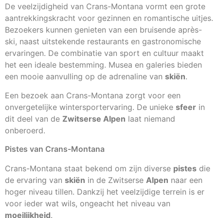
De veelzijdigheid van Crans-Montana vormt een grote
aantrekkingskracht voor gezinnen en romantische uitjes.
Bezoekers kunnen genieten van een bruisende après-
ski, naast uitstekende restaurants en gastronomische
ervaringen. De combinatie van sport en cultuur maakt
het een ideale bestemming. Musea en galeries bieden
een mooie aanvulling op de adrenaline van
skiën
.
Een bezoek aan Crans-Montana zorgt voor een
onvergetelijke wintersportervaring. De unieke
sfeer
in
dit deel van de
Zwitserse Alpen
laat niemand
onberoerd.
Pistes van Crans-Montana
Crans-Montana staat bekend om zijn diverse
pistes
die
de ervaring van
skiën
in de Zwitserse
Alpen
naar een
hoger niveau tillen. Dankzij het veelzijdige terrein is er
voor ieder wat wils, ongeacht het niveau van
moeilijkheid
.