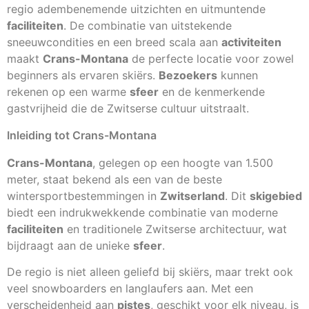
regio adembenemende uitzichten en uitmuntende
faciliteiten
. De combinatie van uitstekende
sneeuwcondities en een breed scala aan
activiteiten
maakt
Crans-Montana
de perfecte locatie voor zowel
beginners als ervaren skiërs.
Bezoekers
kunnen
rekenen op een warme
sfeer
en de kenmerkende
gastvrijheid die de Zwitserse cultuur uitstraalt.
Inleiding tot Crans-Montana
Crans-Montana
, gelegen op een hoogte van 1.500
meter, staat bekend als een van de beste
wintersportbestemmingen in
Zwitserland
. Dit
skigebied
biedt een indrukwekkende combinatie van moderne
faciliteiten
en traditionele Zwitserse architectuur, wat
bijdraagt aan de unieke
sfeer
.
De regio is niet alleen geliefd bij skiërs, maar trekt ook
veel snowboarders en langlaufers aan. Met een
verscheidenheid aan
pistes
, geschikt voor elk niveau, is