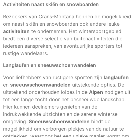
Activiteiten naast skiën en snowboarden
Bezoekers van Crans-Montana hebben de mogelijkheid
om naast skiën en snowboarden ook andere leuke
activiteiten
te ondernemen. Het wintersportgebied
biedt een diverse selectie van buitenactiviteiten die
iedereen aanspreken, van avontuurlijke sporters tot
rustige wandelaars.
Langlaufen en sneeuwschoenwandelen
Voor liefhebbers van rustigere sporten zijn
langlaufen
en
sneeuwschoenwandelen
uitstekende opties. De
uitstekend onderhouden loipes in de
Alpen
nodigen uit
tot een lange tocht door het besneeuwde landschap.
Hier kunnen deelnemers genieten van de
indrukwekkende uitzichten en de serene winterse
omgeving.
Sneeuwschoenwandelen
biedt de
mogelijkheid om verborgen plekjes van de natuur te
ontdekken, waardoor het een unieke manier vormt om