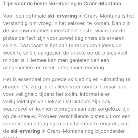
Tips voor de beste ski-ervaring in Crans-Montana
Voor een optimale
ski-ervaring
in Crans-Montana is het
verstandig om vroeg in het seizoen te komen. Dan zijn
de sneeuwcondities meestal het beste, waardoor de
pistes perfect zijn voor zowel beginners als ervaren
skiers. Daarnaast is het aan te raden om tijdens de
week te skiën, aangezien de drukte op de pistes veel
minder is. Hiermee kan men genieten van een
aangenamere en meer ontspannen ervaring.
Het is essentieel om goede skikleding en -uitrusting te
dragen. Dit zorgt niet alleen voor comfort, maar ook
voor veiligheid tijdens het skiën. Informatie en
veiligheidstips van lokale instructeurs zijn ook
waardevol en kunnen bijdragen aan een zorgeloze tijd
op de sneeuw. Probeer verschillende pistes uit om een
variëteit aan uitdagingen en uitzichten te ervaren, wat
de
ski-ervaring
in Crans-Montana nog bijzonderder