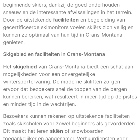
beginnende skiërs, dankzij de goed onderhouden
sneeuw en de interessante afwisselingen in het terrein.
Door de uitstekende
faciliteiten
en begeleiding van
gecertificeerde skimonitors voelen skiërs zich veilig en
kunnen ze optimaal van hun tijd in Crans-Montana
genieten.
Skigebied en faciliteiten in Crans-Montana
Het
skigebied
van Crans-Montana biedt een schat aan
mogelijkheden voor een onvergetelijke
wintersportervaring. De moderne skiliften zorgen
ervoor dat bezoekers snel de toppen van de bergen
kunnen bereiken, wat resulteert in meer tijd op de pistes
en minder tijd in de wachtrijen.
Bezoekers kunnen rekenen op uitstekende faciliteiten
zoals skischolen voor zowel beginners als gevorderden.
Dit maakt het leren
skiën
of snowboarden
toegankelijker en aangenamer. Verhuurdiensten voor