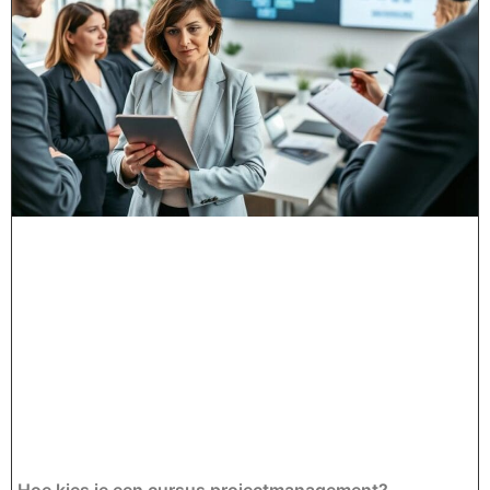
Hoe kies je een cursus projectmanagement?