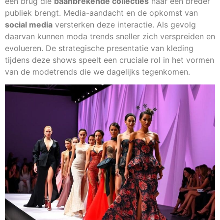
een brug die
baanbrekende collecties
naar een breder
publiek brengt. Media-aandacht en de opkomst van
social media
versterken deze interactie. Als gevolg
daarvan kunnen moda trends sneller zich verspreiden en
evolueren. De strategische presentatie van kleding
tijdens deze shows speelt een cruciale rol in het vormen
van de modetrends die we dagelijks tegenkomen.