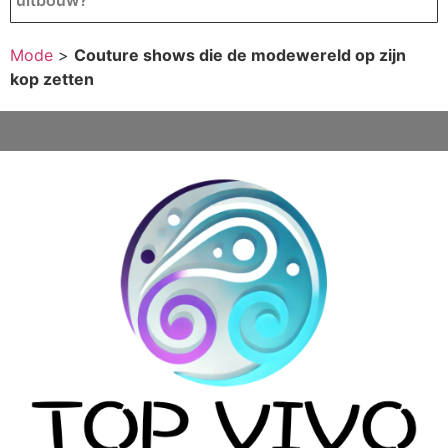
uitbouw?
Mode
>
Couture shows die de modewereld op zijn
kop zetten