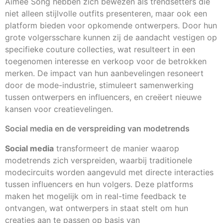
Aimee Song hebben zich bewezen als trendsetters die
niet alleen stijlvolle outfits presenteren, maar ook een
platform bieden voor opkomende ontwerpers. Door hun
grote volgersschare kunnen zij de aandacht vestigen op
specifieke couture collecties, wat resulteert in een
toegenomen interesse en verkoop voor de betrokken
merken. De impact van hun aanbevelingen resoneert
door de mode-industrie, stimuleert samenwerking
tussen ontwerpers en influencers, en creëert nieuwe
kansen voor creatievelingen.
Social media en de verspreiding van modetrends
Social media
transformeert de manier waarop
modetrends zich verspreiden, waarbij traditionele
modecircuits worden aangevuld met directe interacties
tussen influencers en hun volgers. Deze platforms
maken het mogelijk om in real-time feedback te
ontvangen, wat ontwerpers in staat stelt om hun
creaties aan te passen op basis van