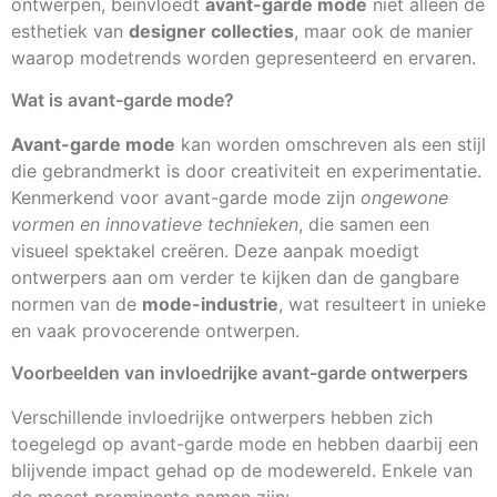
ontwerpen, beïnvloedt
avant-garde mode
niet alleen de
esthetiek van
designer collecties
, maar ook de manier
waarop modetrends worden gepresenteerd en ervaren.
Wat is avant-garde mode?
Avant-garde mode
kan worden omschreven als een stijl
die gebrandmerkt is door creativiteit en experimentatie.
Kenmerkend voor avant-garde mode zijn
ongewone
vormen en innovatieve technieken
, die samen een
visueel spektakel creëren. Deze aanpak moedigt
ontwerpers aan om verder te kijken dan de gangbare
normen van de
mode-industrie
, wat resulteert in unieke
en vaak provocerende ontwerpen.
Voorbeelden van invloedrijke avant-garde ontwerpers
Verschillende invloedrijke ontwerpers hebben zich
toegelegd op avant-garde mode en hebben daarbij een
blijvende impact gehad op de modewereld. Enkele van