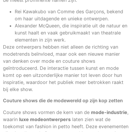
de meest prominente namen zijn:
Rei Kawakubo van Comme des Garçons, bekend
om haar uitdagende en unieke ontwerpen.
Alexander McQueen, die inspiratie uit de natuur en
kunst haalt en vaak gebruikmaakt van theatrale
elementen in zijn werk.
Deze ontwerpers hebben niet alleen de richting van
modetrends beïnvloed, maar ook een nieuwe manier
van denken over mode en couture shows
geïntroduceerd. De interactie tussen kunst en mode
komt op een uitzonderlijke manier tot leven door hun
inspiratie, waardoor het publiek meer betrokken raakt
bij elke show.
Couture shows die de modewereld op zijn kop zetten
Couture shows vormen de kern van de
mode-industrie
,
waarin
luxe modeontwerpers
laten zien wat de
toekomst van fashion in petto heeft. Deze evenementen