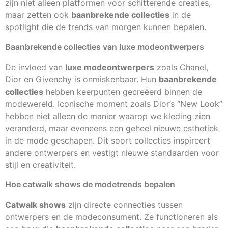
zijn niet alleen platformen voor schitterende creaties,
maar zetten ook
baanbrekende collecties
in de
spotlight die de trends van morgen kunnen bepalen.
Baanbrekende collecties van luxe modeontwerpers
De invloed van
luxe modeontwerpers
zoals Chanel,
Dior en Givenchy is onmiskenbaar. Hun
baanbrekende
collecties
hebben keerpunten gecreëerd binnen de
modewereld. Iconische moment zoals Dior’s “New Look”
hebben niet alleen de manier waarop we kleding zien
veranderd, maar eveneens een geheel nieuwe esthetiek
in de mode geschapen. Dit soort collecties inspireert
andere ontwerpers en vestigt nieuwe standaarden voor
stijl en creativiteit.
Hoe catwalk shows de modetrends bepalen
Catwalk shows
zijn directe connecties tussen
ontwerpers en de modeconsument. Ze functioneren als