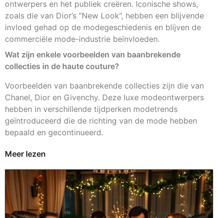
ontwerpers en het publiek creëren. Iconische shows,
zoals die van Dior’s “New Look”, hebben een blijvende
invloed gehad op de modegeschiedenis en blijven de
commerciële mode-industrie beïnvloeden.
Wat zijn enkele voorbeelden van baanbrekende
collecties in de haute couture?
Voorbeelden van baanbrekende collecties zijn die van
Chanel, Dior en Givenchy. Deze luxe modeontwerpers
hebben in verschillende tijdperken modetrends
geïntroduceerd die de richting van de mode hebben
bepaald en gecontinueerd.
Meer lezen