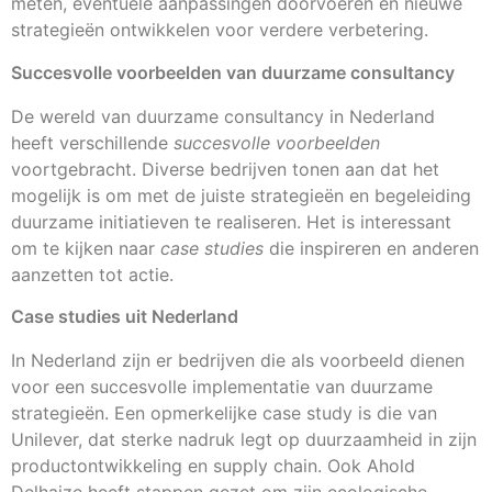
meten, eventuele aanpassingen doorvoeren en nieuwe
strategieën ontwikkelen voor verdere verbetering.
Succesvolle voorbeelden van duurzame consultancy
De wereld van duurzame consultancy in Nederland
heeft verschillende
succesvolle voorbeelden
voortgebracht. Diverse bedrijven tonen aan dat het
mogelijk is om met de juiste strategieën en begeleiding
duurzame initiatieven te realiseren. Het is interessant
om te kijken naar
case studies
die inspireren en anderen
aanzetten tot actie.
Case studies uit Nederland
In Nederland zijn er bedrijven die als voorbeeld dienen
voor een succesvolle implementatie van duurzame
strategieën. Een opmerkelijke case study is die van
Unilever, dat sterke nadruk legt op duurzaamheid in zijn
productontwikkeling en supply chain. Ook Ahold
Delhaize heeft stappen gezet om zijn ecologische