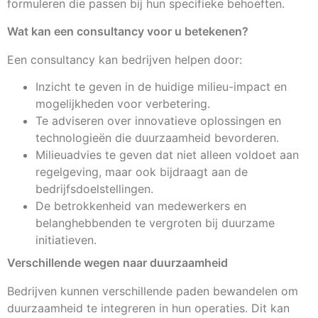
formuleren die passen bij hun specifieke behoeften.
Wat kan een consultancy voor u betekenen?
Een consultancy kan bedrijven helpen door:
Inzicht te geven in de huidige milieu-impact en
mogelijkheden voor verbetering.
Te adviseren over innovatieve oplossingen en
technologieën die duurzaamheid bevorderen.
Milieuadvies te geven dat niet alleen voldoet aan
regelgeving, maar ook bijdraagt aan de
bedrijfsdoelstellingen.
De betrokkenheid van medewerkers en
belanghebbenden te vergroten bij duurzame
initiatieven.
Verschillende wegen naar duurzaamheid
Bedrijven kunnen verschillende paden bewandelen om
duurzaamheid te integreren in hun operaties. Dit kan