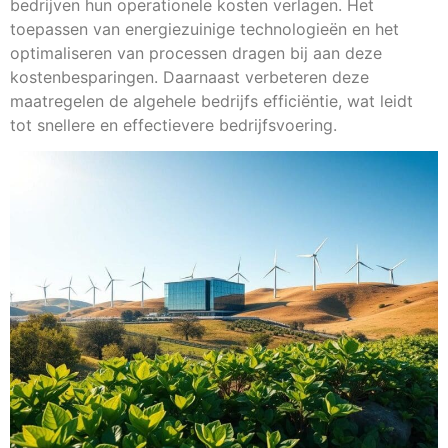
bedrijven hun operationele kosten verlagen. Het
toepassen van energiezuinige technologieën en het
optimaliseren van processen dragen bij aan deze
kostenbesparingen. Daarnaast verbeteren deze
maatregelen de algehele bedrijfs efficiëntie, wat leidt
tot snellere en effectievere bedrijfsvoering.