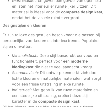
Glas:
Glasdeuren geven een gevoel van openheid
en laten het interieur er ruimtelijker uitzien. Dit
materiaal is ideaal voor de
compacte design kast
,
omdat het de visuele ruimte vergroot.
Designstijlen en kleuren
Er zijn talloze designstijlen beschikbaar die passen bij
persoonlijke voorkeuren en interieurtrends. Populaire
stijlen omvatten:
Minimalistisch:
Deze stijl benadrukt eenvoud en
functionaliteit, perfect voor een
moderne
kledingkast
die niet te veel aandacht vraagt.
Scandinavisch:
Dit ontwerp kenmerkt zich door
lichte kleuren en natuurlijke materialen, wat zorgt
voor een frisse uitstraling in elke ruimte.
Industrieel:
Met gebruik van ruwe materialen en
een stedelijke uitstraling, creëert deze stijl
karakter in de
compacte design kast
.