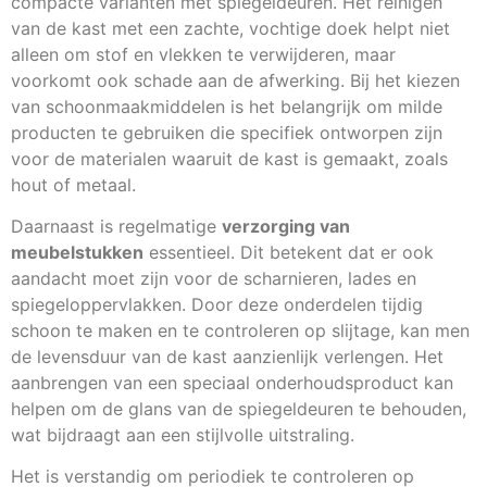
compacte varianten met spiegeldeuren. Het reinigen
van de kast met een zachte, vochtige doek helpt niet
alleen om stof en vlekken te verwijderen, maar
voorkomt ook schade aan de afwerking. Bij het kiezen
van schoonmaakmiddelen is het belangrijk om milde
producten te gebruiken die specifiek ontworpen zijn
voor de materialen waaruit de kast is gemaakt, zoals
hout of metaal.
Daarnaast is regelmatige
verzorging van
meubelstukken
essentieel. Dit betekent dat er ook
aandacht moet zijn voor de scharnieren, lades en
spiegeloppervlakken. Door deze onderdelen tijdig
schoon te maken en te controleren op slijtage, kan men
de levensduur van de kast aanzienlijk verlengen. Het
aanbrengen van een speciaal onderhoudsproduct kan
helpen om de glans van de spiegeldeuren te behouden,
wat bijdraagt aan een stijlvolle uitstraling.
Het is verstandig om periodiek te controleren op