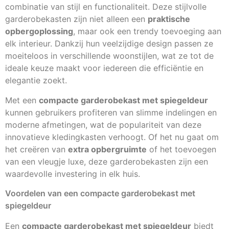
combinatie van stijl en functionaliteit. Deze stijlvolle
garderobekasten zijn niet alleen een
praktische
opbergoplossing
, maar ook een trendy toevoeging aan
elk interieur. Dankzij hun veelzijdige design passen ze
moeiteloos in verschillende woonstijlen, wat ze tot de
ideale keuze maakt voor iedereen die efficiëntie en
elegantie zoekt.
Met een
compacte garderobekast met spiegeldeur
kunnen gebruikers profiteren van slimme indelingen en
moderne afmetingen, wat de populariteit van deze
innovatieve kledingkasten verhoogt. Of het nu gaat om
het creëren van
extra opbergruimte
of het toevoegen
van een vleugje luxe, deze garderobekasten zijn een
waardevolle investering in elk huis.
Voordelen van een compacte garderobekast met
spiegeldeur
Een
compacte garderobekast met spiegeldeur
biedt