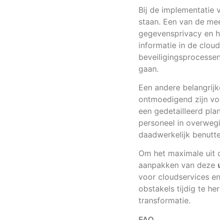
Bij de implementatie
staan. Een van de me
gegevensprivacy en he
informatie in de clou
beveiligingsprocessen
gaan.
Een andere belangrijk
ontmoedigend zijn voor
een gedetailleerd plan
personeel in overweg
daadwerkelijk benutte
Om het maximale uit 
aanpakken van deze
voor cloudservices e
obstakels tijdig te h
transformatie.
FAQ