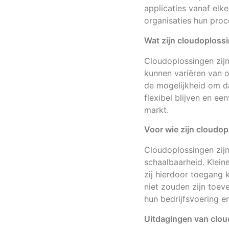
applicaties vanaf elk
organisaties hun proc
Wat zijn cloudoploss
Cloudoplossingen zijn
kunnen variëren van 
de mogelijkheid om da
flexibel blijven en e
markt.
Voor wie zijn cloudo
Cloudoplossingen zijn
schaalbaarheid. Klein
zij hierdoor toegang 
niet zouden zijn toev
hun bedrijfsvoering e
Uitdagingen van clo