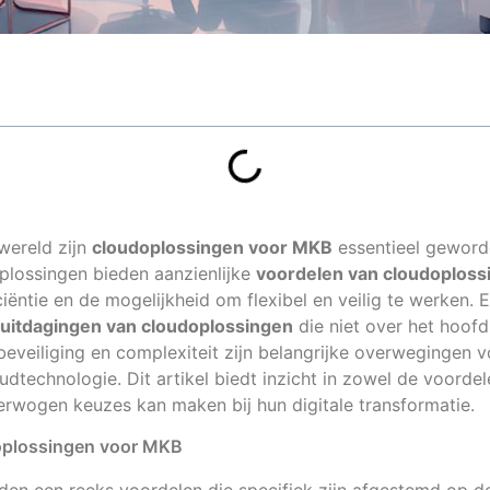
 wereld zijn
cloudoplossingen voor MKB
essentieel geword
plossingen bieden aanzienlijke
voordelen van cloudoploss
iëntie en de mogelijkheid om flexibel en veilig te werken. E
uitdagingen van cloudoplossingen
die niet over het hoof
eveiliging en complexiteit zijn belangrijke overwegingen v
udtechnologie. Dit artikel biedt inzicht in zowel de voordel
rwogen keuzes kan maken bij hun digitale transformatie.
oplossingen voor MKB