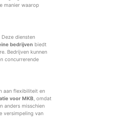
 de manier waarop
. Deze diensten
ine bedrijven
biedt
re. Bedrijven kunnen
een concurrerende
an flexibiliteit en
atie voor MKB
, omdat
en anders misschien
e versimpeling van