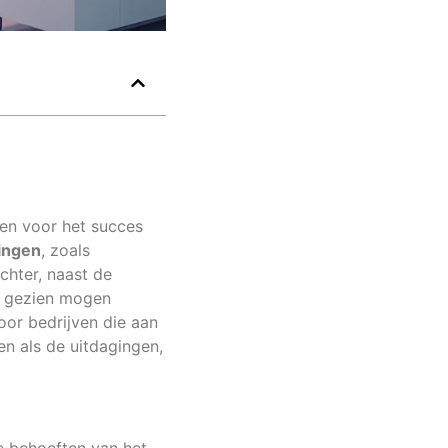
en voor het succes
ingen
, zoals
chter, naast de
d gezien mogen
oor bedrijven die aan
en als de uitdagingen,