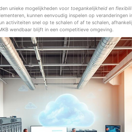
den unieke mogelijkheden voor
toegankelijkheid en flexibili
lementeren, kunnen eenvoudig inspelen op veranderingen i
 activiteiten snel op te schalen of af te schalen, afhankeli
MKB wendbaar blijft in een competitieve omgeving.