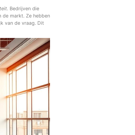
teit
. Bedrijven die
n de markt. Ze hebben
jk van de vraag. Dit