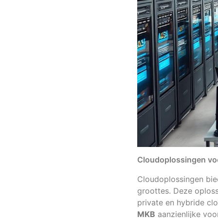
Cloudoplossingen vo
Cloudoplossingen bie
groottes. Deze oplos
private en hybride c
MKB
aanzienlijke voo