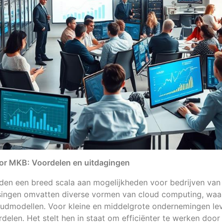
or MKB: Voordelen en uitdagingen
den een breed scala aan mogelijkheden voor bedrijven van 
singen omvatten diverse vormen van cloud computing, waa
loudmodellen. Voor kleine en middelgrote ondernemingen le
rdelen. Het stelt hen in staat om efficiënter te werken doo