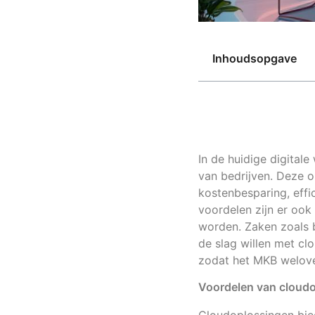
Inhoudsopgave
In de huidige digitale
van bedrijven. Deze o
kostenbesparing, effic
voordelen zijn er ook
worden. Zaken zoals b
de slag willen met clo
zodat het MKB welove
Voordelen van cloud