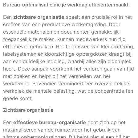
Bureau-optimalisatie die je werkdag efficiënter maakt
Een
zichtbare organisatie
speelt een cruciale rol in het
creëren van een productieve werkomgeving. Door
essentiële materialen en documenten gemakkelijk
toegankelijk te maken, kunnen medewerkers hun tijd
effectiever gebruiken. Het toepassen van kleurcodering,
labelsystemen en doorzichtige opbergdozen draagt bij
aan een duidelijke indeling, waarbij alles zijn eigen plek
heeft. Deze aanpak voorkomt het verloren gaan van tijd
met zoeken en helpt bij het versnellen van het
werktempo. Bovendien vermindert een overzichtelijke
werkplek de mentale belasting, wat de concentratie ten
goede komt.
Zichtbare organisatie
Een
effectieve bureau-organisatie
richt zich op het
maximaliseren van de ruimte door het gebruik van
slimme opbergoplossingen. Dit helpt niet alleen bij het