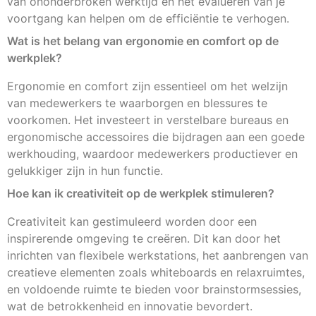
van ononderbroken werktijd en het evalueren van je
voortgang kan helpen om de efficiëntie te verhogen.
Wat is het belang van ergonomie en comfort op de
werkplek?
Ergonomie en comfort zijn essentieel om het welzijn
van medewerkers te waarborgen en blessures te
voorkomen. Het investeert in verstelbare bureaus en
ergonomische accessoires die bijdragen aan een goede
werkhouding, waardoor medewerkers productiever en
gelukkiger zijn in hun functie.
Hoe kan ik creativiteit op de werkplek stimuleren?
Creativiteit kan gestimuleerd worden door een
inspirerende omgeving te creëren. Dit kan door het
inrichten van flexibele werkstations, het aanbrengen van
creatieve elementen zoals whiteboards en relaxruimtes,
en voldoende ruimte te bieden voor brainstormsessies,
wat de betrokkenheid en innovatie bevordert.