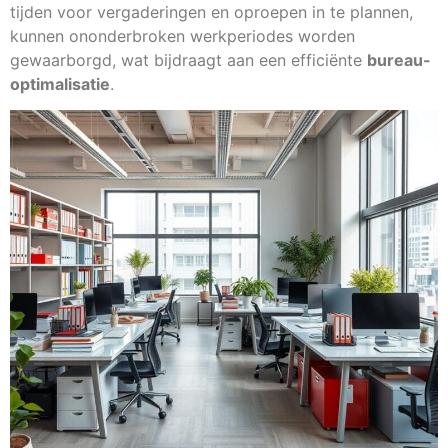
tijden voor vergaderingen en oproepen in te plannen,
kunnen ononderbroken werkperiodes worden
gewaarborgd, wat bijdraagt aan een efficiënte
bureau-
optimalisatie
.