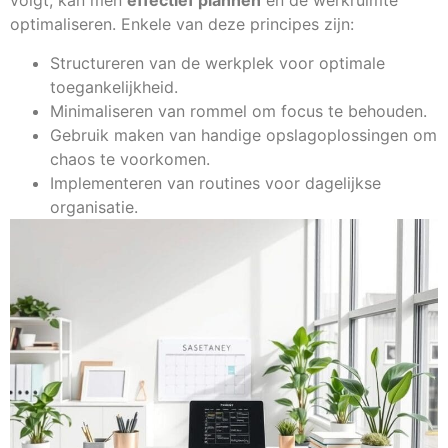
volgt, kan men
effectief plannen
en de werkruimte
optimaliseren. Enkele van deze principes zijn:
Structureren van de werkplek voor optimale
toegankelijkheid.
Minimaliseren van rommel om focus te behouden.
Gebruik maken van handige opslagoplossingen om
chaos te voorkomen.
Implementeren van routines voor dagelijkse
organisatie.