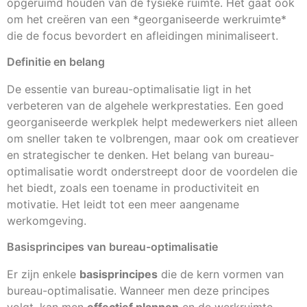
opgeruimd houden van de fysieke ruimte. Het gaat ook
om het creëren van een *georganiseerde werkruimte*
die de focus bevordert en afleidingen minimaliseert.
Definitie en belang
De essentie van bureau-optimalisatie ligt in het
verbeteren van de algehele werkprestaties. Een goed
georganiseerde werkplek helpt medewerkers niet alleen
om sneller taken te volbrengen, maar ook om creatiever
en strategischer te denken. Het belang van bureau-
optimalisatie wordt onderstreept door de voordelen die
het biedt, zoals een toename in productiviteit en
motivatie. Het leidt tot een meer aangename
werkomgeving.
Basisprincipes van bureau-optimalisatie
Er zijn enkele
basisprincipes
die de kern vormen van
bureau-optimalisatie. Wanneer men deze principes