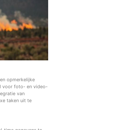
en opmerkelijke
l voor foto- en video-
egratie van
e taken uit te