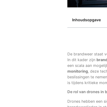
Inhoudsopgave
De brandweer staat v
In dit kader zijn
bran
een scala aan mogeli
monitoring
, deze tec
beslissingen te neme
is tijdens kritieke mo
De rol van drones in
Drones hebben een si