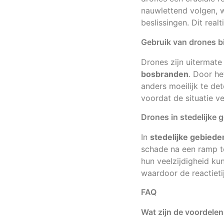
nauwlettend volgen, 
beslissingen. Dit rea
Gebruik van drones b
Drones zijn uitermate
bosbranden
. Door he
anders moeilijk te det
voordat de situatie ve
Drones in stedelijke 
In
stedelijke gebiede
schade na een ramp te
hun veelzijdigheid ku
waardoor de reactieti
FAQ
Wat zijn de voordele