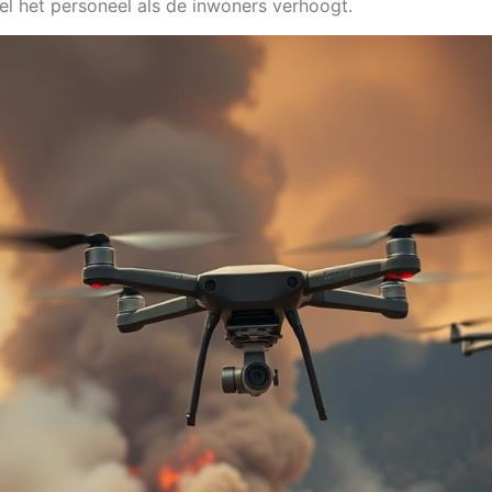
el het personeel als de inwoners verhoogt.