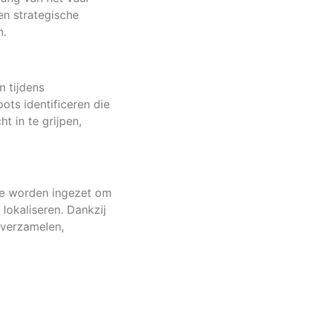
n strategische
n.
n tijdens
ots identificeren die
t in te grijpen,
Ze worden ingezet om
lokaliseren. Dankzij
 verzamelen,