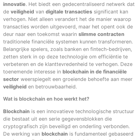
innovatie
. Het biedt een gedecentraliseerd netwerk dat
de
veiligheid
van
digitale transacties
significant kan
verhogen. Niet alleen verandert het de manier waarop
transacties worden uitgevoerd, maar het opent ook de
deur naar een toekomst waarin
slimme contracten
traditionele financiële systemen kunnen transformeren.
Belangrijke spelers, zoals banken en fintech-bedrijven,
zetten sterk in op deze technologie om efficiëntie te
verbeteren en de klanttevredenheid te verhogen. Deze
toenemende interesse in
blockchain in de financiële
sector
weerspiegelt een groeiende behoefte aan meer
veiligheid
en betrouwbaarheid.
Wat is blockchain en hoe werkt het?
Blockchain
is een innovatieve technologische structuur
die bestaat uit een serie gegevensblokken die
cryptografisch zijn beveiligd en onderling verbonden.
De werking van
blockchain
is fundamenteel gebaseerd