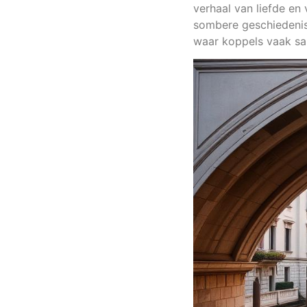
verhaal van liefde en
sombere geschiedenis
waar koppels vaak s