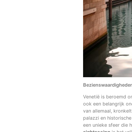
Bezienswaardigheden 
Venetië is beroemd om
ook een belangrijk on
van allemaal, kronkel
palazzi en historisch
een unieke sfeer die