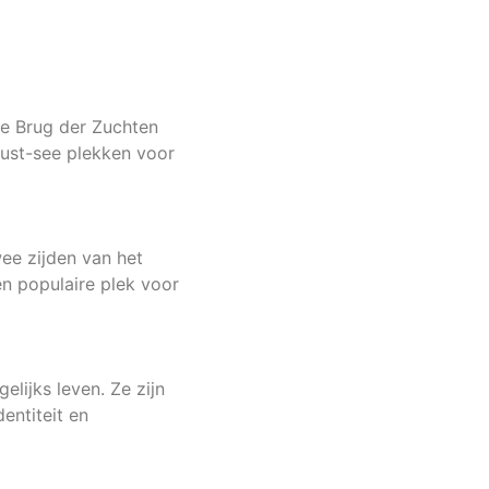
de Brug der Zuchten
must-see plekken voor
ee zijden van het
en populaire plek voor
elijks leven. Ze zijn
entiteit en