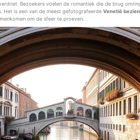
 verdriet. Bezoekers voelen de romantiek die de brug omrin
. Het is een van de meest gefotografeerde
Venetië bezie
amenkomen om de sfeer te proeven.