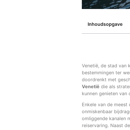
Inhoudsopgave
Venetië, de stad van 
bestemmingen ter we
doordrenkt met gesch
Venetië
die als strat
kunnen genieten van d
Enkele van de meest 
onmiskenbaar bijdrag
omliggende kanalen m
reiservaring. Naast 