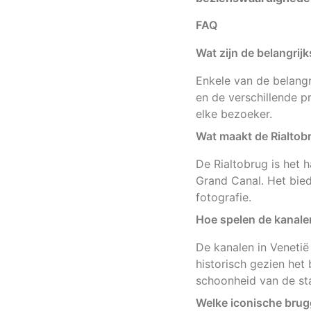
FAQ
Wat zijn de belangrij
Enkele van de belangr
en de verschillende p
elke bezoeker.
Wat maakt de Rialtob
De Rialtobrug is het 
Grand Canal. Het bied
fotografie.
Hoe spelen de kanalen
De kanalen in Venetië 
historisch gezien het 
schoonheid van de st
Welke iconische brugg