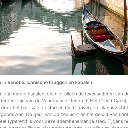
in Venetië: iconische bruggen en kanalen
 zijn mooie kanalen, die niet alleen de levensaderen van 
derdeel zijn van de Venetaanse identiteit. Het Grand Canal,
t door het hart van de stad en biedt onvergetelijke uitzicht
e gebouwen. De geur van de zeelucht en het geluid van kab
 heel typerend is voor deze adembenemende stad. Tijdens 