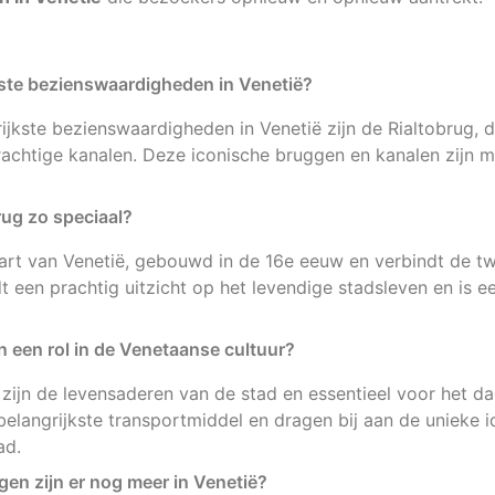
kste bezienswaardigheden in Venetië?
ijkste bezienswaardigheden in Venetië zijn de Rialtobrug, 
rachtige kanalen. Deze iconische bruggen en kanalen zijn 
rug zo speciaal?
hart van Venetië, gebouwd in de 16e eeuw en verbindt de tw
t een prachtig uitzicht op het levendige stadsleven en is e
 een rol in de Venetaanse cultuur?
zijn de levensaderen van de stad en essentieel voor het dag
belangrijkste transportmiddel en dragen bij aan de unieke id
ad.
en zijn er nog meer in Venetië?