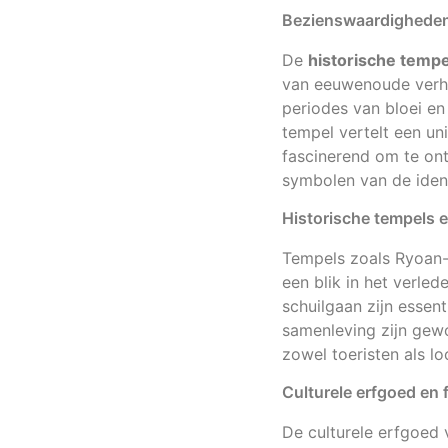
Bezienswaardigheden 
De
historische tempe
van eeuwenoude verhal
periodes van bloei en
tempel vertelt een uni
fascinerend om te ont
symbolen van de ident
Historische tempels 
Tempels zoals Ryoan-j
een blik in het verle
schuilgaan zijn essen
samenleving zijn gew
zowel toeristen als lo
Culturele erfgoed en f
De culturele erfgoed 