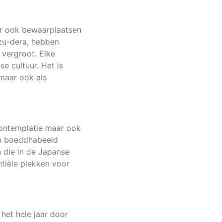
ar ook bewaarplaatsen
izu-dera, hebben
 vergroot. Elke
e cultuur. Het is
 maar ook als
contemplatie maar ook
 en boeddhabeeld
n die in de Japanse
tiële plekken voor
 het hele jaar door