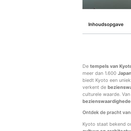
Inhoudsopgave
De
tempels van Kyot
meer dan 1.600
Japan
biedt Kyoto een unieke
verkent de
bezienswa
culturele waarde. Va
bezienswaardighede
Ontdek de pracht van
Kyoto staat bekend o