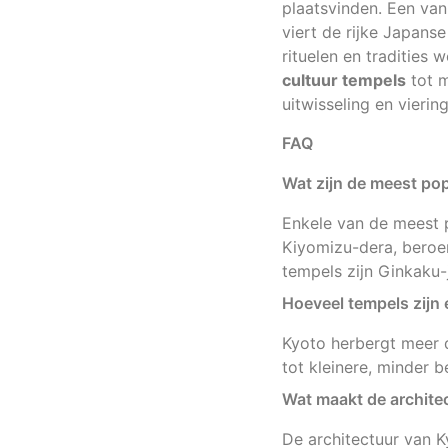
plaatsvinden. Een van
viert de rijke Japanse
rituelen en tradities
cultuur tempels
tot m
uitwisseling en viering
FAQ
Wat zijn de meest pop
Enkele van de meest p
Kiyomizu-dera, beroem
tempels zijn Ginkaku-j
Hoeveel tempels zijn 
Kyoto herbergt meer 
tot kleinere, minder
Wat maakt de archite
De architectuur van K