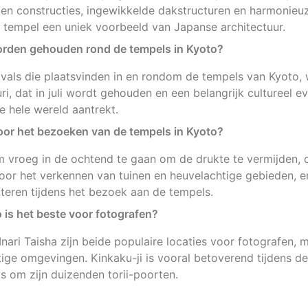
en constructies, ingewikkelde dakstructuren en harmonieuz
e tempel een uniek voorbeeld van Japanse architectuur.
 worden gehouden rond de tempels in Kyoto?
estivals die plaatsvinden in en rondom de tempels van Kyoto,
, dat in juli wordt gehouden en een belangrijk cultureel e
 hele wereld aantrekt.
voor het bezoeken van de tempels in Kyoto?
m vroeg in de ochtend te gaan om de drukte te vermijden,
or het verkennen van tuinen en heuvelachtige gebieden, e
cteren tijdens het bezoek aan de tempels.
 is het beste voor fotografen?
Inari Taisha zijn beide populaire locaties voor fotografen, 
ige omgevingen. Kinkaku-ji is vooral betoverend tijdens de 
is om zijn duizenden torii-poorten.