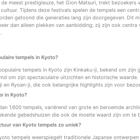
 de meest prestigieuze, het Gion Matsuri, trekt bezoekers 
 cultuur. Tijdens deze festivals spelen de tempels een centra
 worden getoond die generaties lang zijn doorgegeven. Dit 
eer dan alleen plekken van aanbidding; zij zijn ook centra 
.
ulaire tempels in Kyoto?
opulaire tempels in Kyoto zijn Kinkaku-ji, bekend om zijn
d om zijn spectaculaire uitzichten en historische waarde.
i en Ryoan-ji, die ook belangrijke highlights zijn voor bezo
er in Kyoto?
dan 1.600 tempels, variërend van grote en beroemde archi
 bekende gebedshuizen die ook de moeite waard zijn om te 
ctuur van Kyoto tempels zo uniek?
yoto tempels weerspiegelt traditionele Japanse ontwerpen 