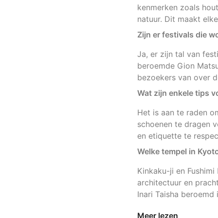
kenmerken zoals hout
natuur. Dit maakt elk
Zijn er festivals die
Ja, er zijn tal van f
beroemde Gion Matsuri
bezoekers van over de
Wat zijn enkele tips 
Het is aan te raden o
schoenen te dragen vo
en etiquette te respe
Welke tempel in Kyoto
Kinkaku-ji en Fushimi 
architectuur en pracht
Inari Taisha beroemd 
Meer lezen