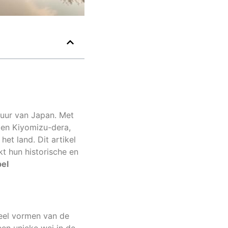
ltuur van Japan. Met
i en Kiyomizu-dera,
het land. Dit artikel
t hun historische en
el
eel vormen van de