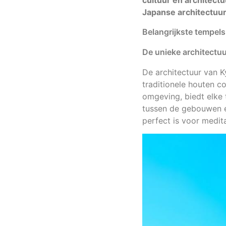
cultuur en architect
Japanse architectuu
Belangrijkste tempels
De unieke architectu
De architectuur van K
traditionele houten co
omgeving, biedt elke 
tussen de gebouwen en
perfect is voor medit