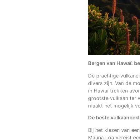
Bergen van Hawaï: bek
De prachtige vulkane
divers zijn. Van de m
in Hawaï trekken avon
grootste vulkaan ter 
maakt het mogelijk v
De beste vulkaanbekl
Bij het kiezen van ee
Mauna Loa vereist een