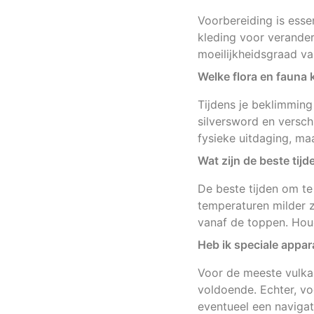
Voorbereiding is ess
kleding voor verander
moeilijkheidsgraad van
Welke flora en fauna
Tijdens je beklimmin
silversword en versch
fysieke uitdaging, ma
Wat zijn de beste ti
De beste tijden om t
temperaturen milder 
vanaf de toppen. Hou
Heb ik speciale appa
Voor de meeste vulka
voldoende. Echter, v
eventueel een naviga