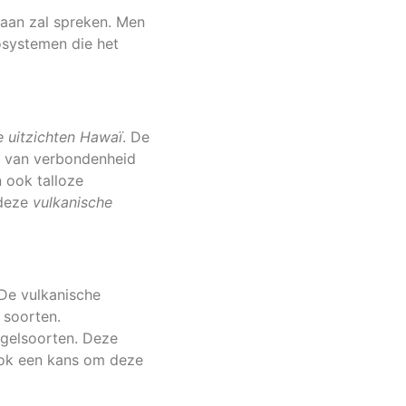
 aan zal spreken. Men
cosystemen die het
uitzichten Hawaï
. De
l van verbondenheid
n ook talloze
 deze
vulkanische
 De vulkanische
 soorten.
ogelsoorten. Deze
ook een kans om deze