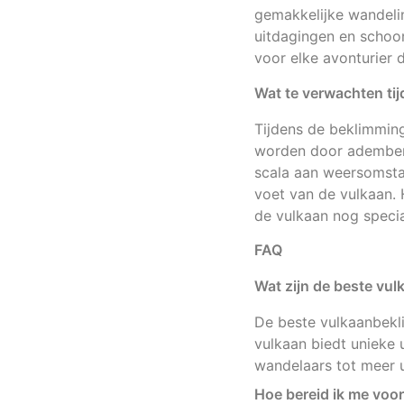
gemakkelijke wandelin
uitdagingen en schoo
voor elke avonturier d
Wat te verwachten tij
Tijdens de beklimmin
worden door adembene
scala aan weersomsta
voet van de vulkaan. 
de vulkaan nog specia
FAQ
Wat zijn de beste vu
De beste vulkaanbekl
vulkaan biedt unieke 
wandelaars tot meer 
Hoe bereid ik me voo