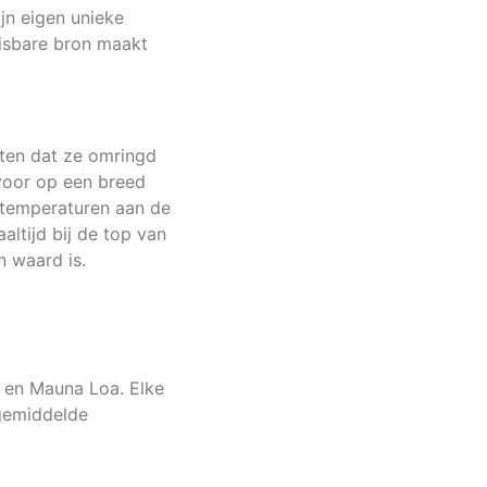
jn eigen unieke
isbare bron maakt
ten dat ze omringd
voor op een breed
 temperaturen aan de
ltijd bij de top van
n waard is.
 en Mauna Loa. Elke
 gemiddelde