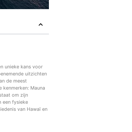
en unieke kans voor
enemende uitzichten
van de meest
ere kenmerken: Mauna
staat om zijn
 een fysieke
iedenis van Hawaï en