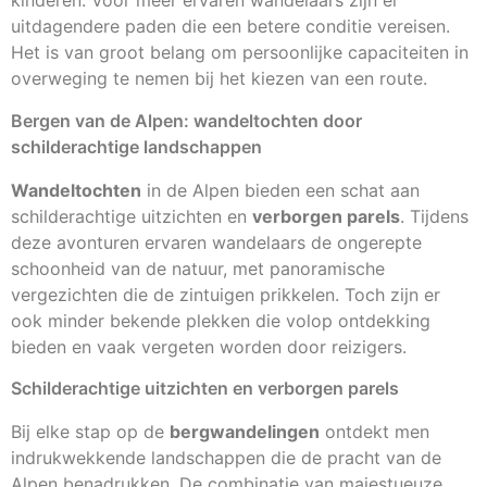
kinderen. Voor meer ervaren wandelaars zijn er
uitdagendere paden die een betere conditie vereisen.
Het is van groot belang om persoonlijke capaciteiten in
overweging te nemen bij het kiezen van een route.
Bergen van de Alpen: wandeltochten door
schilderachtige landschappen
Wandeltochten
in de Alpen bieden een schat aan
schilderachtige uitzichten en
verborgen parels
. Tijdens
deze avonturen ervaren wandelaars de ongerepte
schoonheid van de natuur, met panoramische
vergezichten die de zintuigen prikkelen. Toch zijn er
ook minder bekende plekken die volop ontdekking
bieden en vaak vergeten worden door reizigers.
Schilderachtige uitzichten en verborgen parels
Bij elke stap op de
bergwandelingen
ontdekt men
indrukwekkende landschappen die de pracht van de
Alpen benadrukken. De combinatie van majestueuze