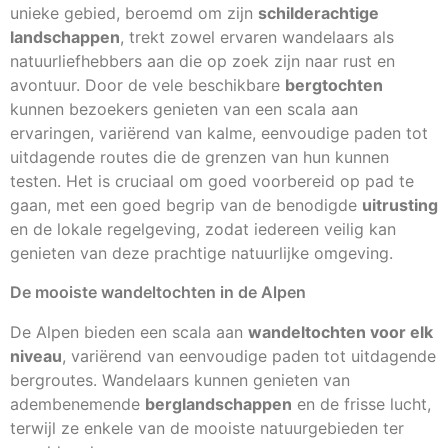
unieke gebied, beroemd om zijn
schilderachtige
landschappen
, trekt zowel ervaren wandelaars als
natuurliefhebbers aan die op zoek zijn naar rust en
avontuur. Door de vele beschikbare
bergtochten
kunnen bezoekers genieten van een scala aan
ervaringen, variërend van kalme, eenvoudige paden tot
uitdagende routes die de grenzen van hun kunnen
testen. Het is cruciaal om goed voorbereid op pad te
gaan, met een goed begrip van de benodigde
uitrusting
en de lokale regelgeving, zodat iedereen veilig kan
genieten van deze prachtige natuurlijke omgeving.
De mooiste wandeltochten in de Alpen
De Alpen bieden een scala aan
wandeltochten voor elk
niveau
, variërend van eenvoudige paden tot uitdagende
bergroutes. Wandelaars kunnen genieten van
adembenemende
berglandschappen
en de frisse lucht,
terwijl ze enkele van de mooiste natuurgebieden ter