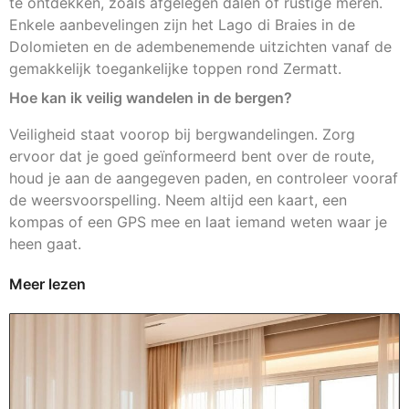
te ontdekken, zoals afgelegen dalen of rustige meren.
Enkele aanbevelingen zijn het Lago di Braies in de
Dolomieten en de adembenemende uitzichten vanaf de
gemakkelijk toegankelijke toppen rond Zermatt.
Hoe kan ik veilig wandelen in de bergen?
Veiligheid staat voorop bij bergwandelingen. Zorg
ervoor dat je goed geïnformeerd bent over de route,
houd je aan de aangegeven paden, en controleer vooraf
de weersvoorspelling. Neem altijd een kaart, een
kompas of een GPS mee en laat iemand weten waar je
heen gaat.
Meer lezen