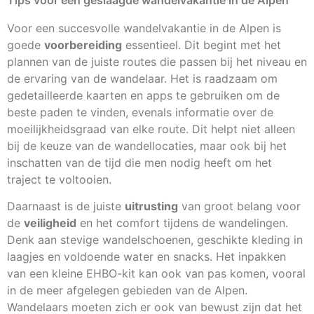
Tips voor een geslaagde wandelvakantie in de Alpen
Voor een succesvolle wandelvakantie in de Alpen is
goede
voorbereiding
essentieel. Dit begint met het
plannen van de juiste routes die passen bij het niveau en
de ervaring van de wandelaar. Het is raadzaam om
gedetailleerde kaarten en apps te gebruiken om de
beste paden te vinden, evenals informatie over de
moeilijkheidsgraad van elke route. Dit helpt niet alleen
bij de keuze van de wandellocaties, maar ook bij het
inschatten van de tijd die men nodig heeft om het
traject te voltooien.
Daarnaast is de juiste
uitrusting
van groot belang voor
de
veiligheid
en het comfort tijdens de wandelingen.
Denk aan stevige wandelschoenen, geschikte kleding in
laagjes en voldoende water en snacks. Het inpakken
van een kleine EHBO-kit kan ook van pas komen, vooral
in de meer afgelegen gebieden van de Alpen.
Wandelaars moeten zich er ook van bewust zijn dat het