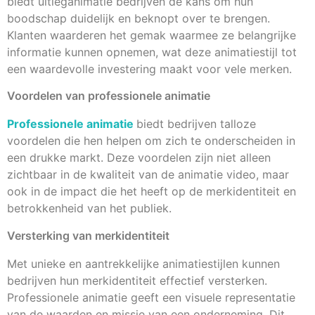
biedt uitleganimatie bedrijven de kans om hun
boodschap duidelijk en beknopt over te brengen.
Klanten waarderen het gemak waarmee ze belangrijke
informatie kunnen opnemen, wat deze animatiestijl tot
een waardevolle investering maakt voor vele merken.
Voordelen van professionele animatie
Professionele animatie
biedt bedrijven talloze
voordelen die hen helpen om zich te onderscheiden in
een drukke markt. Deze voordelen zijn niet alleen
zichtbaar in de kwaliteit van de animatie video, maar
ook in de impact die het heeft op de merkidentiteit en
betrokkenheid van het publiek.
Versterking van merkidentiteit
Met unieke en aantrekkelijke animatiestijlen kunnen
bedrijven hun merkidentiteit effectief versterken.
Professionele animatie geeft een visuele representatie
van de waarden en missie van een onderneming. Dit