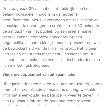
De vraag naar 3D animatie laat duidelijk zien hoe
belangrijk visuele inhoud is in de moderne
bedrijfsvoering. Met zijn vermogen om realistische en
meeslepende ervaringen te creëren, trekt 3D animatie
de aandacht van het publiek op een unieke manier.
Merken kunnen complexe concepten op een
begrijpelijke en aantrekkelijke manier presenteren, wat
de betrokkenheid van de kijker vergroot. Het is geen
verrassing dat steeds meer bedrijven kiezen om 3D
animatie laten maken als een essentieel onderdeel van
hun marketingstrategieën.
Stijgende populariteit van uitleganimatie
Uitleganimatie laten maken wint aan populariteit, vooral
omdat het een effectieve manier is om ingewikkelde
informatie eenvoudig en begrijpelijk weer te geven. In
een tijd waarin informatie-overload een probleem is,