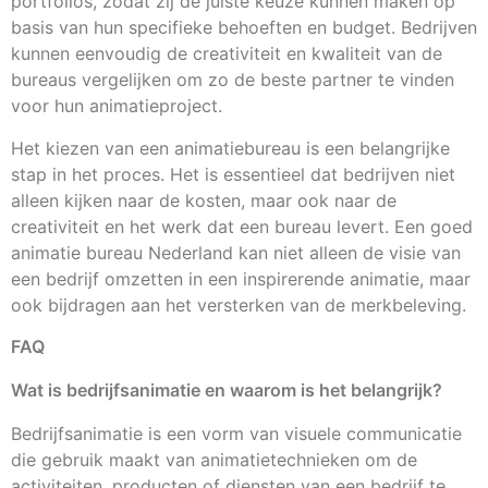
portfolios, zodat zij de juiste keuze kunnen maken op
basis van hun specifieke behoeften en budget. Bedrijven
kunnen eenvoudig de creativiteit en kwaliteit van de
bureaus vergelijken om zo de beste partner te vinden
voor hun animatieproject.
Het kiezen van een animatiebureau is een belangrijke
stap in het proces. Het is essentieel dat bedrijven niet
alleen kijken naar de kosten, maar ook naar de
creativiteit en het werk dat een bureau levert. Een goed
animatie bureau Nederland kan niet alleen de visie van
een bedrijf omzetten in een inspirerende animatie, maar
ook bijdragen aan het versterken van de merkbeleving.
FAQ
Wat is bedrijfsanimatie en waarom is het belangrijk?
Bedrijfsanimatie is een vorm van visuele communicatie
die gebruik maakt van animatietechnieken om de
activiteiten, producten of diensten van een bedrijf te