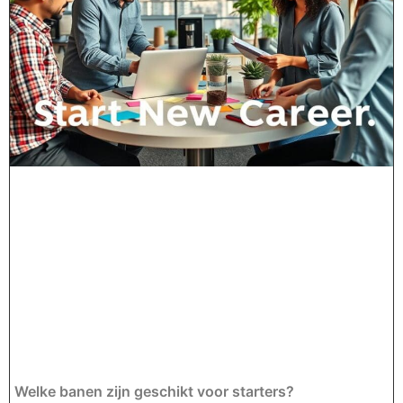
Welke banen zijn geschikt voor starters?