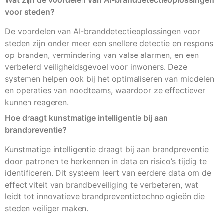
Wat zijn de voordelen van AI-branddetectieoplossingen
voor steden?
De voordelen van AI-branddetectieoplossingen voor
steden zijn onder meer een snellere detectie en respons
op branden, vermindering van valse alarmen, en een
verbeterd veiligheidsgevoel voor inwoners. Deze
systemen helpen ook bij het optimaliseren van middelen
en operaties van noodteams, waardoor ze effectiever
kunnen reageren.
Hoe draagt kunstmatige intelligentie bij aan
brandpreventie?
Kunstmatige intelligentie draagt bij aan brandpreventie
door patronen te herkennen in data en risico’s tijdig te
identificeren. Dit systeem leert van eerdere data om de
effectiviteit van brandbeveiliging te verbeteren, wat
leidt tot innovatieve brandpreventietechnologieën die
steden veiliger maken.