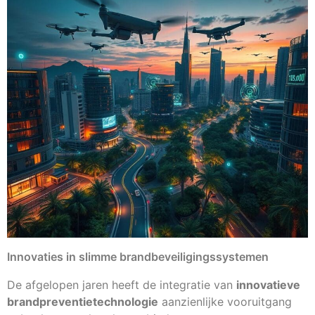
Innovaties in slimme brandbeveiligingssystemen
De afgelopen jaren heeft de integratie van
innovatieve
brandpreventietechnologie
aanzienlijke vooruitgang