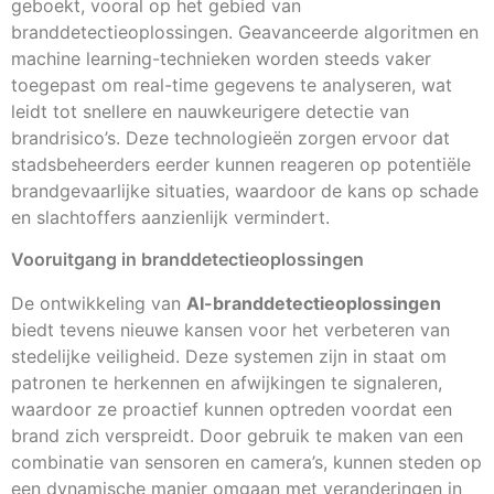
geboekt, vooral op het gebied van
branddetectieoplossingen. Geavanceerde algoritmen en
machine learning-technieken worden steeds vaker
toegepast om real-time gegevens te analyseren, wat
leidt tot snellere en nauwkeurigere detectie van
brandrisico’s. Deze technologieën zorgen ervoor dat
stadsbeheerders eerder kunnen reageren op potentiële
brandgevaarlijke situaties, waardoor de kans op schade
en slachtoffers aanzienlijk vermindert.
Vooruitgang in branddetectieoplossingen
De ontwikkeling van
AI-branddetectieoplossingen
biedt tevens nieuwe kansen voor het verbeteren van
stedelijke veiligheid. Deze systemen zijn in staat om
patronen te herkennen en afwijkingen te signaleren,
waardoor ze proactief kunnen optreden voordat een
brand zich verspreidt. Door gebruik te maken van een
combinatie van sensoren en camera’s, kunnen steden op
een dynamische manier omgaan met veranderingen in