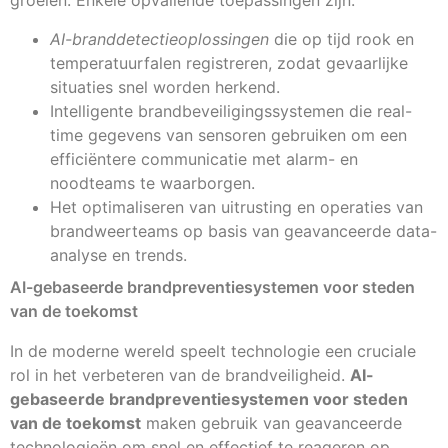
groeien. Enkele opvallende toepassingen zijn:
AI-branddetectieoplossingen
die op tijd rook en
temperatuurfalen registreren, zodat gevaarlijke
situaties snel worden herkend.
Intelligente brandbeveiligingssystemen die real-
time gegevens van sensoren gebruiken om een
efficiëntere communicatie met alarm- en
noodteams te waarborgen.
Het optimaliseren van uitrusting en operaties van
brandweerteams op basis van geavanceerde data-
analyse en trends.
AI-gebaseerde brandpreventiesystemen voor steden
van de toekomst
In de moderne wereld speelt technologie een cruciale
rol in het verbeteren van de brandveiligheid.
AI-
gebaseerde brandpreventiesystemen voor steden
van de toekomst
maken gebruik van geavanceerde
technologieën om snel en effectief te reageren op